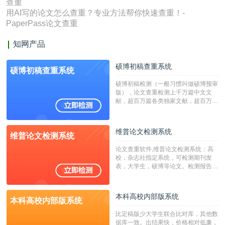
查重
用AI写的论文怎么查重？专业方法帮你快速查重！-
PaperPass论文查重
知网产品
硕博初稿查重系统
硕博初稿查重系统
硕博初稿检测（一般习惯叫做硕博预审
版），论文查重检测上千万篇中文文
献，超百万篇各类独家文献，超百万港
澳台地区学术文献过千万篇英文文献资
源，数亿个中英文互联网资源是全国高
校用来检测硕博论文的系统，检测范围
维普论文检测系统
维普论文检测系统
广，数据来源真实，检测算法合理!本
系统含有（学术库与源码库）。（限制
论文查重软件,维普论文检测系统：高
字符数30万）
校，杂志社指定系统，可检测期刊发
表，大学生，硕博等论文。检测报告支
持PDF、网页格式，性价比高！
本科高校内部版系统
本科高校内部版系统
比定稿版少大学生联合比对库，其他数
据库一致。出结果快，价格相对低廉，