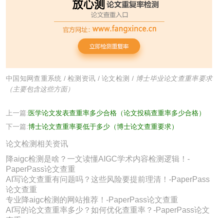
中国知网查重系统
/
检测资讯
/
论文检测
/
博士毕业论文查重率要求
（主要包含这些方面）
上一篇:
医学论文发表查重率多少合格（论文投稿查重率多少合格）
下一篇:
博士论文查重率要低于多少（博士论文查重要求）
论文检测相关资讯
降aigc检测是啥？一文读懂AIGC学术内容检测逻辑！-
PaperPass论文查重
AI写论文查重有问题吗？这些风险要提前理清！-PaperPass
论文查重
专业降aigc检测的网站推荐！-PaperPass论文查重
AI写的论文查重率多少？如何优化查重率？-PaperPass论文