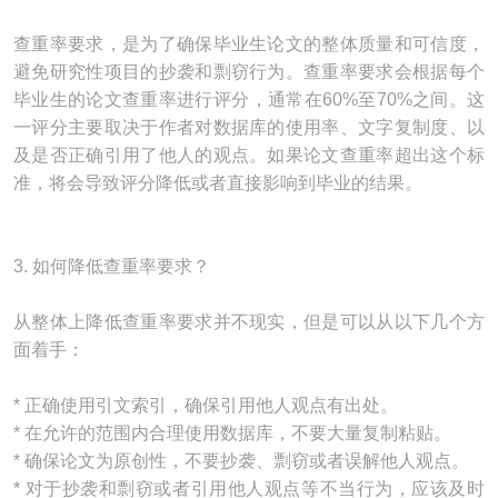
查重率要求，是为了确保毕业生论文的整体质量和可信度，
避免研究性项目的抄袭和剽窃行为。查重率要求会根据每个
毕业生的论文查重率进行评分，通常在60%至70%之间。这
一评分主要取决于作者对数据库的使用率、文字复制度、以
及是否正确引用了他人的观点。如果论文查重率超出这个标
准，将会导致评分降低或者直接影响到毕业的结果。
3. 如何降低查重率要求？
从整体上降低查重率要求并不现实，但是可以从以下几个方
面着手：
* 正确使用引文索引，确保引用他人观点有出处。
* 在允许的范围内合理使用数据库，不要大量复制粘贴。
* 确保论文为原创性，不要抄袭、剽窃或者误解他人观点。
* 对于抄袭和剽窃或者引用他人观点等不当行为，应该及时