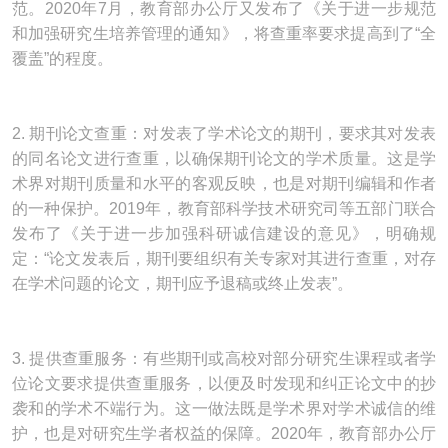
范。2020年7月，教育部办公厅又发布了《关于进一步规范
和加强研究生培养管理的通知》，将查重率要求提高到了“全
覆盖”的程度。
2. 期刊论文查重：对发表了学术论文的期刊，要求其对发表
的同名论文进行查重，以确保期刊论文的学术质量。这是学
术界对期刊质量和水平的客观反映，也是对期刊编辑和作者
的一种保护。2019年，教育部科学技术研究司等五部门联合
发布了《关于进一步加强科研诚信建设的意见》，明确规
定：“论文发表后，期刊要组织有关专家对其进行查重，对存
在学术问题的论文，期刊应予退稿或终止发表”。
3. 提供查重服务：有些期刊或高校对部分研究生课程或者学
位论文要求提供查重服务，以便及时发现和纠正论文中的抄
袭和的学术不端行为。这一做法既是学术界对学术诚信的维
护，也是对研究生学者权益的保障。2020年，教育部办公厅