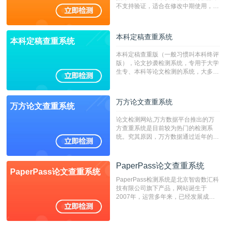
不支持验证，适合在修改中期使用，定
稿推荐PMLC。——不支持验证！！！
本科定稿查重系统
本科定稿查重系统
本科定稿查重版（一般习惯叫本科终评
版），论文抄袭检测系统，专用于大学
生专、本科等论文检测的系统，大多数
专、本科院校使用此检测系统。（限制
字符数6万）
万方论文查重系统
万方论文查重系统
论文检测网站,万方数据平台推出的万
方查重系统是目前较为热门的检测系
统。究其原因，万方数据通过近年的发
展，在高校中也确立了自己的相应地
位，特别是部分高校直接将其视为毕业
检测系统，其真实性和权威性无可厚
PaperPass论文查重系统
PaperPass论文查重系统
非。其次，相对于知网而言，万方检测
PaperPass检测系统是北京智齿数汇科
费用少，上手容易，是学生初次论文查
技有限公司旗下产品，网站诞生于
重的推荐系统。
2007年，运营多年来，已经发展成为
国内可信赖的中文原创性检查和预防剽
窃的在线网站。 系统采用自主研发的
动态指纹越级扫描检测技术，该项技术