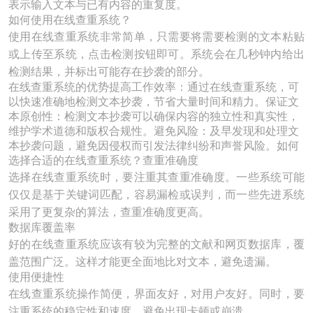
表示输入文本与已有内容的重复度。
如何使用在线查重系统？
使用在线查重系统非常简单，只需要将需要检测的文本粘贴
或上传至系统，点击检测按钮即可。系统会在几秒钟内给出
检测结果，并标出可能存在抄袭的部分。
在线查重系统的优势提高工作效率：通过在线查重系统，可
以快速准确地检测文本抄袭，节省大量时间和精力。保证文
本原创性：检测文本抄袭可以确保内容的独立性和真实性，
维护学术道德和版权合规性。避免风险：及早发现和处理文
本抄袭问题，避免因侵权而引发法律纠纷和声誉风险。如何
选择合适的在线查重系统？查重准确度
选择在线查重系统时，要注重其查重准确度。一些系统可能
仅仅是基于关键词匹配，容易漏检或误判，而一些先进系统
采用了更复杂的算法，查重准确度更高。
数据库覆盖率
好的在线查重系统应该有较为完整的文献和网页数据库，覆
盖范围广泛。这样才能更全面地比对文本，避免遗漏。
使用便捷性
在线查重系统操作简便，界面友好，对用户友好。同时，要
注重系统的稳定性和速度，避免出现卡顿或崩溃。