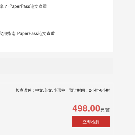
-PaperPass论文查重
指南-PaperPass论文查重
检查语种：中文,英文,小语种
预计时间：2小时-6小时
498.00
元/篇
立即检测