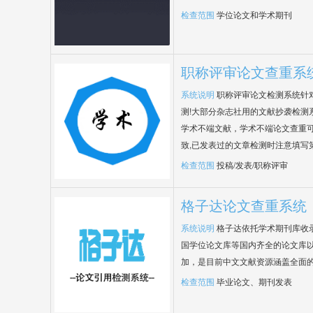
检查范围
学位论文和学术期刊
职称评审论文查重系
系统说明
职称评审论文检测系统针
测!大部分杂志社用的文献抄袭检测
学术不端文献，学术不端论文查重可
致,已发表过的文章检测时注意填写
检查范围
投稿/发表/职称评审
格子达论文查重系统
系统说明
格子达依托学术期刊库收
国学位论文库等国内齐全的论文库以
加，是目前中文文献资源涵盖全面
检查范围
毕业论文、期刊发表