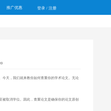
推广优惠
登录
注册
/
9
。今天，我们就来教你如何查重你的学术论文。无论
至被取消学位。因此，查重论文是确保你的论文原创