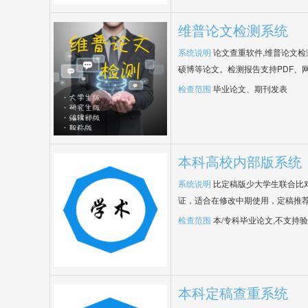
维普论文检测系统
系统说明
论文查重软件,维普论文
硕博等论文。检测报告支持PDF、
检查范围
毕业论文、期刊发表
本科高校内部版系统
系统说明
比定稿版少大学生联合比
证，适合在修改中期使用，定稿推荐
检查范围
本/专科毕业论文,不支持
本科定稿查重系统