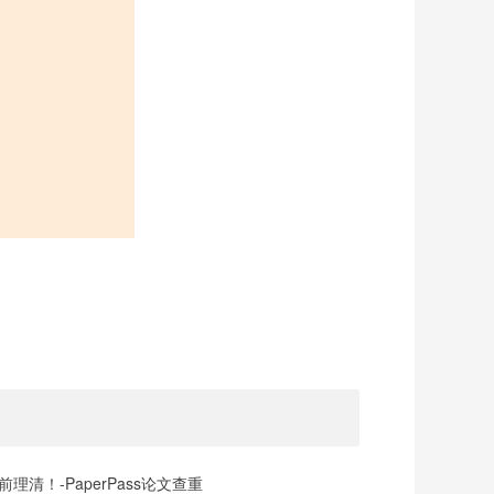
清！-PaperPass论文查重