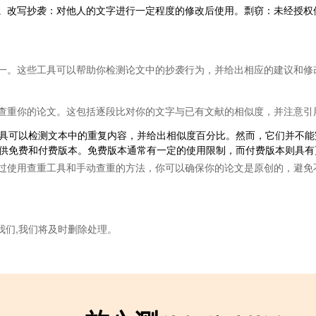
。改写抄袭：对他人的文字进行一定程度的修改后使用。剽窃：未经授权
一。这些工具可以帮助你检测论文中的抄袭行为，并给出相应的建议和修
查重你的论文。这包括逐段比对你的文字与已有文献的相似度，并注意引
重工具可以检测文本中的重复内容，并给出相似度百分比。然而，它们并不
都提供免费和付费版本。免费版本通常有一定的使用限制，而付费版本则具
过使用查重工具和手动查重的方法，你可以确保你的论文是原创的，避免
我们,我们将及时删除处理。