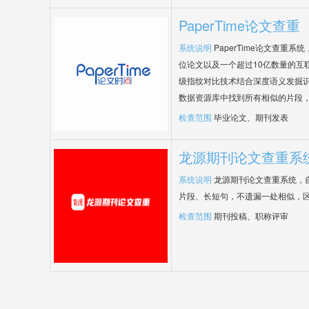
PaperTime论文查重
系统说明
PaperTime论文查重
位论文以及一个超过10亿数量的互
级指纹对比技术结合深度语义发掘
数据资源库中找到所有相似的片段
检查范围
毕业论文、期刊发表
龙源期刊论文查重系
系统说明
龙源期刊论文查重系统，
片段、长短句，不遗漏一处相似，
检查范围
期刊投稿、职称评审