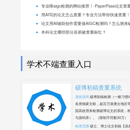
专业降aigc检测的网站推荐！-PaperPass论文查
用AI写的论文怎么查重？专业方法帮你快速查重！-P
论文用AI辅助创作需要做AIGC检测吗？怎么测准确-
本科论文哪些部分容易被查重标红？
学术不端查重入口
硕博初稿查重系统
系统说明
硕博初稿检测（一般习惯
各类独家文献，超百万港澳台地区
国高校用来检测硕博论文的系统，检
与源码库）。（限制字符数30万）
检查范围
硕士、博士论文初稿【误