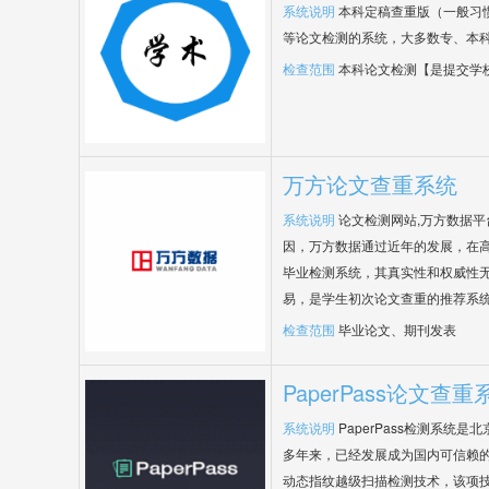
系统说明
本科定稿查重版（一般习
等论文检测的系统，大多数专、本
检查范围
本科论文检测【是提交学
万方论文查重系统
系统说明
论文检测网站,万方数据
因，万方数据通过近年的发展，在
毕业检测系统，其真实性和权威性
易，是学生初次论文查重的推荐系
检查范围
毕业论文、期刊发表
PaperPass论文查重
系统说明
PaperPass检测系统
多年来，已经发展成为国内可信赖的
动态指纹越级扫描检测技术，该项