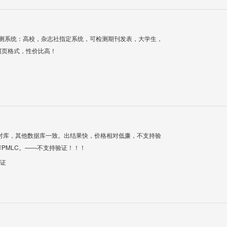
检测系统：高校，杂志社指定系统，可检测期刊发表，大学生，
网页格式，性价比高！
对库，其他数据库一致。出结果快，价格相对低廉，不支持验
PMLC。——不支持验证！！！
验证