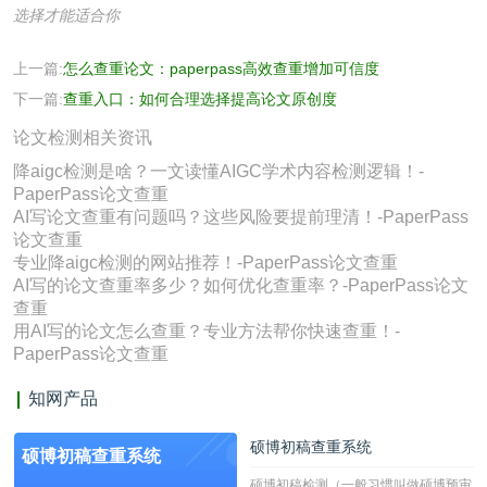
选择才能适合你
上一篇:
怎么查重论文：paperpass高效查重增加可信度
下一篇:
查重入口：如何合理选择提高论文原创度
论文检测相关资讯
降aigc检测是啥？一文读懂AIGC学术内容检测逻辑！-
PaperPass论文查重
AI写论文查重有问题吗？这些风险要提前理清！-PaperPass
论文查重
专业降aigc检测的网站推荐！-PaperPass论文查重
AI写的论文查重率多少？如何优化查重率？-PaperPass论文
查重
用AI写的论文怎么查重？专业方法帮你快速查重！-
PaperPass论文查重
知网产品
硕博初稿查重系统
硕博初稿查重系统
硕博初稿检测（一般习惯叫做硕博预审