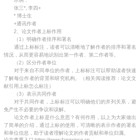
示例：
张三*, 李四+
* 博士生
+通讯作者
2、论文作者上标作用
（1）明确作者排序和署名
通过上标标注，读者可以清晰地了解作者的排序和署名
情况，从而更容易地识别出第一作者、第二作者等。
（2）区分作者单位
对于来自不同单位的作者，上标标注可以帮助读者快速
了解每位作者的背景和研究机构。（相关阅读推荐：论文文
献引用上标怎么标注）
（3）表示共同作者
对于共同作者，上标标注可以明确他们的并列关系，避
免产生不必要的争议和误解。
论文作者上标是什么意思？有何作用，以上为大家做出
了简单的介绍，通过上标的使用，可清晰的表示作者的署名
和单位信息，助于读者理解论文的作者贡献和单位归属。
论文查重入口:https://www.fangxince.cn