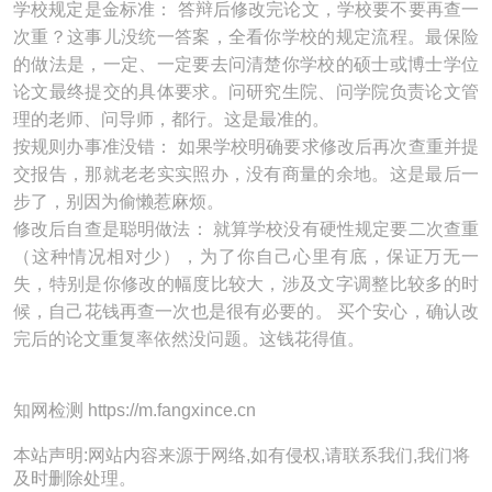
学校规定是金标准： 答辩后修改完论文，学校要不要再查一
次重？这事儿没统一答案，全看你学校的规定流程。最保险
的做法是，一定、一定要去问清楚你学校的硕士或博士学位
论文最终提交的具体要求。问研究生院、问学院负责论文管
理的老师、问导师，都行。这是最准的。
按规则办事准没错： 如果学校明确要求修改后再次查重并提
交报告，那就老老实实照办，没有商量的余地。这是最后一
步了，别因为偷懒惹麻烦。
修改后自查是聪明做法： 就算学校没有硬性规定要二次查重
（这种情况相对少），为了你自己心里有底，保证万无一
失，特别是你修改的幅度比较大，涉及文字调整比较多的时
候，自己花钱再查一次也是很有必要的。 买个安心，确认改
完后的论文重复率依然没问题。这钱花得值。
知网检测 https://m.fangxince.cn
本站声明:网站内容来源于网络,如有侵权,请联系我们,我们将
及时删除处理。