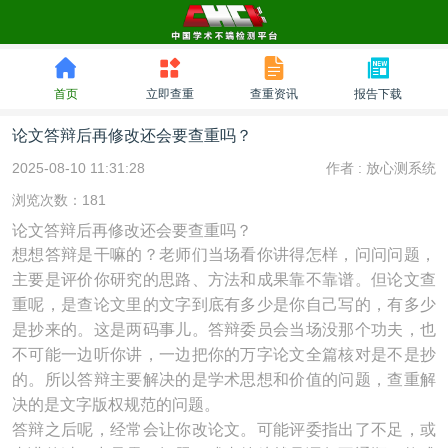
首页
立即查重
查重资讯
报告下载
论文答辩后再修改还会要查重吗？
2025-08-10 11:31:28
作者 :
放心测系统
浏览次数：181
论文答辩后再修改还会要查重吗？
想想答辩是干嘛的？老师们当场看你讲得怎样，问问问题，
主要是评价你研究的思路、方法和成果靠不靠谱。但论文查
重呢，是查论文里的文字到底有多少是你自己写的，有多少
是抄来的。这是两码事儿。答辩委员会当场没那个功夫，也
不可能一边听你讲，一边把你的万字论文全篇核对是不是抄
的。所以答辩主要解决的是学术思想和价值的问题，查重解
决的是文字版权规范的问题。
答辩之后呢，经常会让你改论文。可能评委指出了不足，或