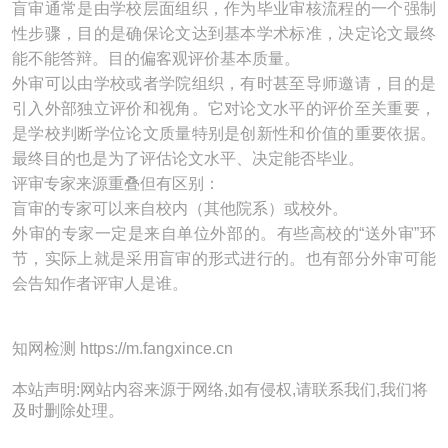
盲审通常是由学校层面组织，作为毕业审核流程的一个强制
性步骤，目的是确保论文达到基本学术标准，决定论文最终
能不能答辩。目的偏客观评价基本质量。
外审可以由学校或者学院组织，有时甚至导师邀请，目的是
引入外部独立评价和视角。它对论文水平的评价至关重要，
是学校判断学位论文质量特别是创新性和价值的重要依据。
最终目的也是为了评估论文水平、决定能否毕业。
评审专家来源重叠但有区别：
盲审的专家可以来自校内（其他院系）或校外。
外审的专家一定是来自单位外部的。有些高校的“送外审”环
节，实际上就是采用盲审的形式进行的。也有部分外审可能
会告知作者评审人是谁。
知网检测 https://m.fangxince.cn
本站声明:网站内容来源于网络,如有侵权,请联系我们,我们将
及时删除处理。