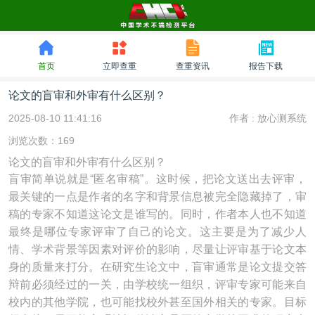
首页
立即查重
查重资讯
报告下载
论文的盲审和外审有什么区别？
2025-08-10 11:41:16
作者 :
放心测系统
浏览次数：169
论文的盲审和外审有什么区别？
盲审简单说就是“匿名审稿”。这时候，把论文送出去评审，
最关键的一点是作者的名字和背景信息被完全隐藏掉了，审
稿的专家不知道这论文是谁写的。同时，作者本人也不知道
最终是哪位专家评审了自己的论文。这主要是为了减少人
情、学术背景等因素对评价的影响，尽量让评审基于论文本
身的质量来打分。在研究生论文中，盲审通常是论文提交答
辩前必须经过的一关，由学校统一组织，评审专家可能来自
校内的其他学院，也可能找校外甚至国外相关的专家。目标