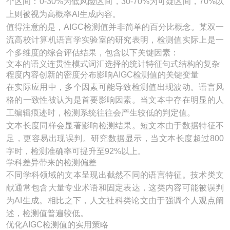
个区间：0-30%为低风险区间，30-70%为可疑区间，70%以
上则被视为高概率AI生成内容。
值得注意的是，AIGC检测值并非简单的百分比概念。某双一
流高校计算机语言学实验室的研究表明，检测值实际上是一
个多维度的综合评估结果，包含以下关键因素：
文本的语义连贯性模式词汇选择的统计特征句式结构的复杂
程度内容创新的密度分布影响AIGC检测值的关键变量
在实际应用中，多个因素可能导致检测值出现波动。语言风
格的一致性被认为是首要影响因素。当文本中存在明显的人
工编辑痕迹时，检测系统往往会产生较低的判定值。
文本长度同样会显著影响检测结果。短文本由于数据特征不
足，更容易出现误判。研究数据显示，当文本长度超过800
字时，检测准确率可提升至92%以上。
学科差异带来的检测偏差
不同学科领域的文本呈现出截然不同的语言特征。技术类文
献通常包含大量专业术语和固定表达，这类内容可能被误判
为AI生成。相比之下，人文社科类论文由于强调个人观点阐
述，检测值普遍较低。
优化AIGC检测值的实用策略