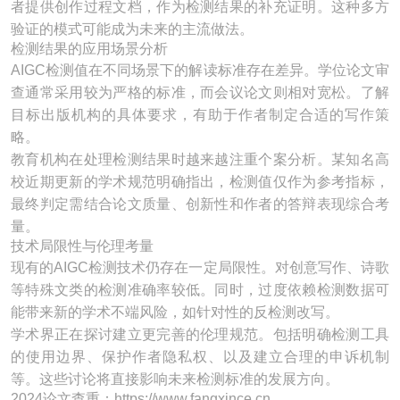
者提供创作过程文档，作为检测结果的补充证明。这种多方
验证的模式可能成为未来的主流做法。
检测结果的应用场景分析
AIGC检测值在不同场景下的解读标准存在差异。学位论文审
查通常采用较为严格的标准，而会议论文则相对宽松。了解
目标出版机构的具体要求，有助于作者制定合适的写作策
略。
教育机构在处理检测结果时越来越注重个案分析。某知名高
校近期更新的学术规范明确指出，检测值仅作为参考指标，
最终判定需结合论文质量、创新性和作者的答辩表现综合考
量。
技术局限性与伦理考量
现有的AIGC检测技术仍存在一定局限性。对创意写作、诗歌
等特殊文类的检测准确率较低。同时，过度依赖检测数据可
能带来新的学术不端风险，如针对性的反检测改写。
学术界正在探讨建立更完善的伦理规范。包括明确检测工具
的使用边界、保护作者隐私权、以及建立合理的申诉机制
等。这些讨论将直接影响未来检测标准的发展方向。
2024论文查重：https://www.fangxince.cn