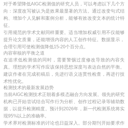
对于希望降低AIGC检测值的研究人员，可以考虑以下几个方
向：深度改写被认为是效果最显著的方法。通过改变句式结
构、增加个人见解和案例分析，能够有效改变文本的统计特
征。
引用规范的学术文献同样重要。适当增加权威引用不仅能够
提升论文质量，还能增强内容的人工创作特征。数据显示，
合理引用可使检测值降低15-20个百分点。
内容审核的平衡之道
在追求低检测值的同时，需要警惕过度修改导致的内容失
真。理想的学术写作应该保持思想深度与表达自然的平衡。
建议作者在完成初稿后，先进行语义连贯性检查，再进行技
术性优化。
检测技术的最新发展趋势
当前AIGC检测技术正朝着多模态融合方向发展。领先的研究
机构已开始尝试结合写作行为分析、创作过程记录等辅助数
据，以提升检测精度。预计到2026年，新一代检测系统将实
现95%以上的准确率。
学术界对检测标准的讨论也日益深入。部分期刊开始要求作