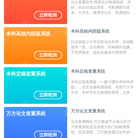
论文查重软件,维普论文检测系统：高
字符数30万）
校，杂志社指定系统，可检测期刊发
表，大学生，硕博等论文。检测报告支
持PDF、网页格式，性价比高！
本科高校内部版系统
本科高校内部版系统
比定稿版少大学生联合比对库，其他数
据库一致。出结果快，价格相对低廉，
不支持验证，适合在修改中期使用，定
稿推荐PMLC。——不支持验证！！！
本科定稿查重系统
本科定稿查重系统
本科定稿查重版（一般习惯叫本科终评
版），论文抄袭检测系统，专用于大学
生专、本科等论文检测的系统，大多数
专、本科院校使用此检测系统。（限制
字符数6万）
万方论文查重系统
万方论文查重系统
论文检测网站,万方数据平台推出的万
方查重系统是目前较为热门的检测系
统。究其原因，万方数据通过近年的发
展，在高校中也确立了自己的相应地