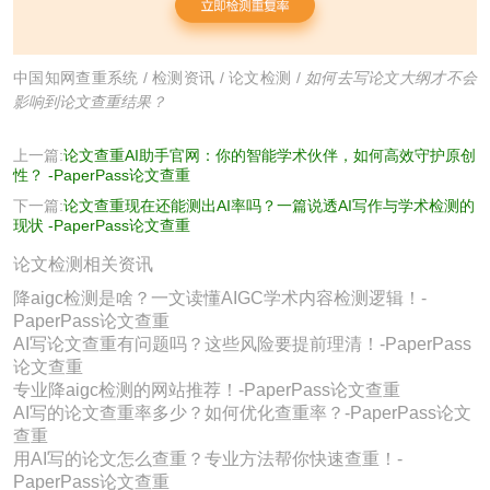
中国知网查重系统
/
检测资讯
/
论文检测
/
如何去写论文大纲才不会
影响到论文查重结果？
上一篇:
论文查重AI助手官网：你的智能学术伙伴，如何高效守护原创
性？ -PaperPass论文查重
下一篇:
论文查重现在还能测出AI率吗？一篇说透AI写作与学术检测的
现状 -PaperPass论文查重
论文检测相关资讯
降aigc检测是啥？一文读懂AIGC学术内容检测逻辑！-
PaperPass论文查重
AI写论文查重有问题吗？这些风险要提前理清！-PaperPass
论文查重
专业降aigc检测的网站推荐！-PaperPass论文查重
AI写的论文查重率多少？如何优化查重率？-PaperPass论文
查重
用AI写的论文怎么查重？专业方法帮你快速查重！-
PaperPass论文查重