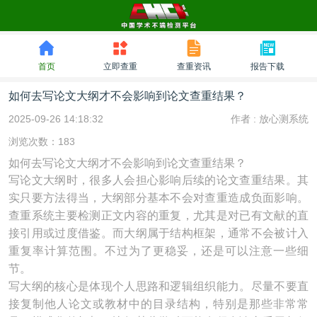
首页
立即查重
查重资讯
报告下载
如何去写论文大纲才不会影响到论文查重结果？
2025-09-26 14:18:32
作者 :
放心测系统
浏览次数：183
如何去写论文大纲才不会影响到论文查重结果？
写论文大纲时，很多人会担心影响后续的论文查重结果。其
实只要方法得当，大纲部分基本不会对查重造成负面影响。
查重系统主要检测正文内容的重复，尤其是对已有文献的直
接引用或过度借鉴。而大纲属于结构框架，通常不会被计入
重复率计算范围。不过为了更稳妥，还是可以注意一些细
节。
写大纲的核心是体现个人思路和逻辑组织能力。尽量不要直
接复制他人论文或教材中的目录结构，特别是那些非常常