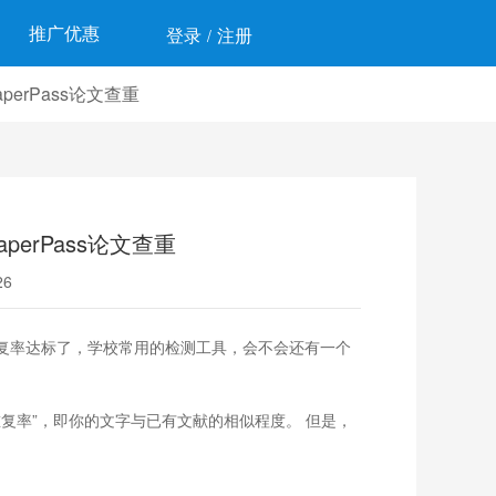
推广优惠
登录
注册
/
erPass论文查重
erPass论文查重
6
复率达标了，学校常用的检测工具，会不会还有一个
复率”，即你的文字与已有文献的相似程度。 但是，