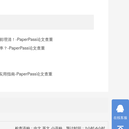
清！-PaperPass论文查重
-PaperPass论文查重
指南-PaperPass论文查重
在线客服
检查语种：中文,英文,小语种
预计时间：2小时-6小时