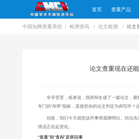
首页
查重产品
中国知网查重系统
检测资讯
论文检测
论文
/
/
/
论文查重现在还能测
辛辛苦苦，或者说，指挥AI生成了一篇论文，
专门的“AI率”指标，直接把你的论文判定为AI写作
别急，咱们今天就把这件事彻底聊明白。结论先
情况正在起变化。
“查重”和“查AI”是两回事