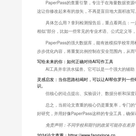
PaperPass的查重引擎，专注于在海量数
这让你修改起来有的放矢，不再是盲目地大面积改写
具体怎么用？拿到检测报告后，重点看两点：一
相似”部分，比如一些常见的专业术语、公式定义等
PaperPass的强大数据库，能有效模拟学
步步优化内容，将重复比例控制在安全范围内，从而
写给未来的你：如何正确对待AI写作工具
AI工具并非洪水猛兽。它可以是一个强大的辅助
灵感启发：当你思路枯竭时，可以让AI帮你罗列一
识。
但核心的论点提出、实验设计、数据分析和深度
总之，当前论文查重的核心仍是重复率，专门的
好研究，并用好像PaperPass这样的专业工具
免责声明：不同学校和期刊的政策可能存在差异
2024论文查重：https://www.fangxince.cn