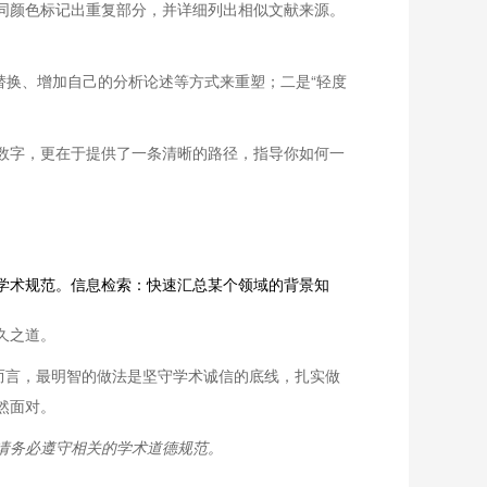
不同颜色标记出重复部分，并详细列出相似文献来源。
替换、增加自己的分析论述等方式来重塑；二是“轻度
个数字，更在于提供了一条清晰的路径，指导你如何一
学术规范。信息检索：快速汇总某个领域的背景知
久之道。
你而言，最明智的做法是坚守学术诚信的底线，扎实做
然面对。
请务必遵守相关的学术道德规范。