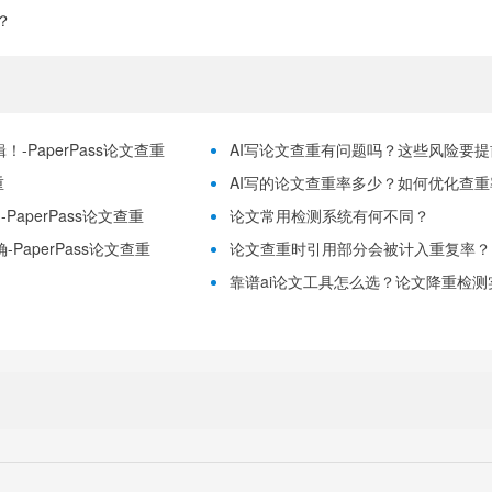
？
-PaperPass论文查重
AI写论文查重有问题吗？这些风险要提前理
重
AI写的论文查重率多少？如何优化查重率？
aperPass论文查重
论文常用检测系统有何不同？
PaperPass论文查重
论文查重时引用部分会被计入重复率？
靠谱ai论文工具怎么选？论文降重检测实用