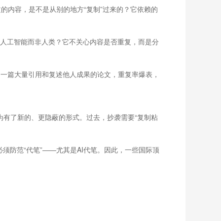
文的内容，是不是从别的地方“复制”过来的？它依赖的
接近人工智能而非人类？它不关心内容是否重复，而是分
，一篇大量引用和复述他人成果的论文，重复率爆表，
行为有了新的、更隐蔽的形式。过去，抄袭需要“复制粘
须防范“代笔”——尤其是AI代笔。因此，一些国际顶