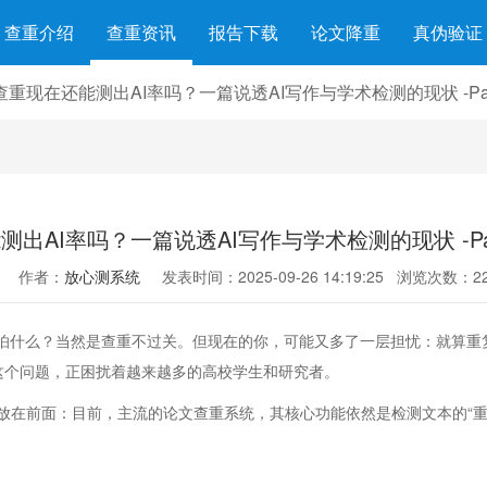
查重介绍
查重资讯
报告下载
论文降重
真伪验证
查重现在还能测出AI率吗？一篇说透AI写作与学术检测的现状 -Pap
出AI率吗？一篇说透AI写作与学术检测的现状 -Pap
作者：
放心测系统
发表时间：2025-09-26 14:19:25
浏览次数：22
最怕什么？当然是查重不过关。但现在的你，可能又多了一层担忧：就算重
？这个问题，正困扰着越来越多的高校学生和研究者。
放在前面：目前，主流的论文查重系统，其核心功能依然是检测文本的“重