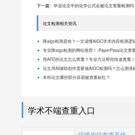
下一篇:
毕业论文中的化学公式会被论文查重检测吗
论文检测相关资讯
降aigc检测是啥？一文读懂AIGC学术内容检测逻辑！
专业降aigc检测的网站推荐！-PaperPass论文查
用AI写的论文怎么查重？专业方法帮你快速查重！-P
论文用AI辅助创作需要做AIGC检测吗？怎么测准确-
本科论文哪些部分容易被查重标红？
学术不端查重入口
硕博初稿查重系统