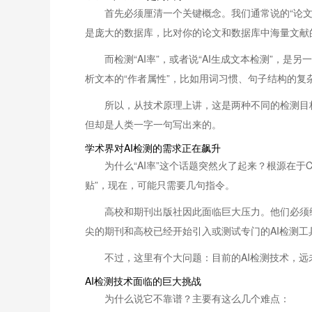
首先必须厘清一个关键概念。我们通常说的“论文
是庞大的数据库，比对你的论文和数据库中海量文献
而检测“AI率”，或者说“AI生成文本检测”
析文本的“作者属性”，比如用词习惯、句子结构的复
所以，从技术原理上讲，这是两种不同的检测目
但却是人类一字一句写出来的。
学术界对AI检测的需求正在飙升
为什么“AI率”这个话题突然火了起来？根源在于
贴”，现在，可能只需要几句指令。
高校和期刊出版社因此面临巨大压力。他们必须维
尖的期刊和高校已经开始引入或测试专门的AI检测
不过，这里有个大问题：目前的AI检测技术，远
AI检测技术面临的巨大挑战
为什么说它不靠谱？主要有这么几个难点：