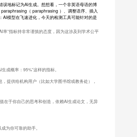
误地标记为AI生成。想想看，一个非英语母语的博
asing（ paraphrasing ）、调整语序、插入
AI模型在飞速进化，今天的检测工具可能针对的是
AI率”指标持非常谨慎的态度，因为这涉及到学术公平
I生成概率：95%”这样的指标。
信息，提供给机构用户（比如大学图书馆或教务处），
值在于你自己的思考和创造，依赖AI生成论文，无异
可以成为你可靠的助手。