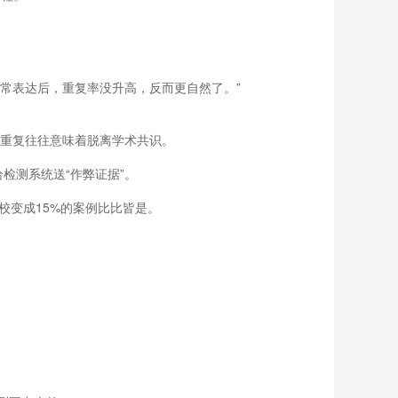
常表达后，重复率没升高，反而更自然了。”
零重复往往意味着脱离学术共识。
检测系统送“作弊证据”。
校变成15%的案例比比皆是。