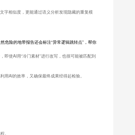
识别文字相似度，更能通过语义分析发现隐藏的重复模
然危险的地带报告还会标注“异常逻辑跳转点”，帮你
着，即使AI用“冷门素材”进行改写，也很可能被匹配到
既利用AI的效率，又确保最终成果经得起检验。
过程。