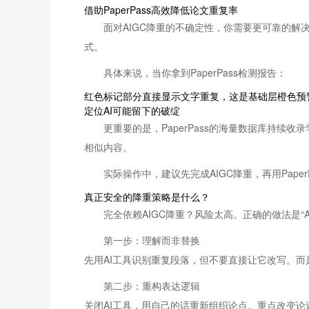
借助PaperPass高效降低论文重复率
面对AIGC降重的不确定性，你需要更可靠的解决
式。
具体来说，当你拿到PaperPass检测报告：
红色标记部分直接显示文字重复，这是基础层橙色预警
定位AI可能留下的破绽
更重要的是，PaperPass的海量数据库持续
相似内容。
实际操作中，建议先完成AIGC降重，再用Pap
真正安全的降重策略是什么？
完全依赖AIGC降重？风险太高。正确的做法是“A
第一步：理解而非替换
先用AI工具识别重复段落，但不要直接让它改写。
第二步：重构表达逻辑
关闭AI工具，用自己的话重新组织论点。重点改变论