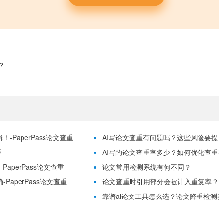
？
-PaperPass论文查重
AI写论文查重有问题吗？这些风险要提前理
重
AI写的论文查重率多少？如何优化查重率？
aperPass论文查重
论文常用检测系统有何不同？
PaperPass论文查重
论文查重时引用部分会被计入重复率？
靠谱ai论文工具怎么选？论文降重检测实用