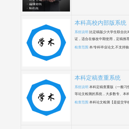
本科高校内部版系统
系统说明
比定稿版少大学生联合比
证，适合在修改中期使用，定稿推荐
检查范围
本/专科毕业论文,不支持
本科定稿查重系统
系统说明
本科定稿查重版（一般习
等论文检测的系统，大多数专、本
检查范围
本科论文检测【是提交学