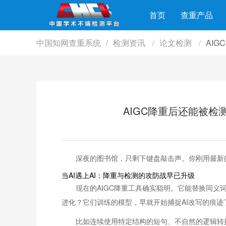
首页
查重产品
中国知网查重系统
检测资讯
论文检测
AI
/
/
/
AIGC降重后还能被检测
深夜的图书馆，只剩下键盘敲击声。你刚用最新的
当AI遇上AI：降重与检测的攻防战早已升级
现在的AIGC降重工具确实聪明。它能替换同义
进化？它们训练的模型，早就开始捕捉AI改写的痕迹
比如连续使用特定结构的短句、不自然的逻辑转