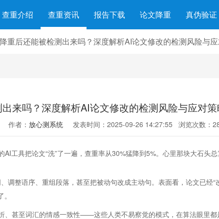
查重介绍
查重资讯
报告下载
论文降重
真伪验证
GC降重后还能被检测出来吗？深度解析AI论文修改的检测风险与应对策略
出来吗？深度解析AI论文修改的检测风险与应对策略 -
作者：
放心测系统
发表时间：2025-09-26 14:27:55
浏览次数：28
AI工具把论文“洗”了一遍，查重率从30%猛降到5%。心里那块大石头
词、调整语序、重组段落，甚至把被动句改成主动句。表面看，论文已经“
了。
折、甚至词汇的情感一致性——这些人类不易察觉的模式，在算法眼里都是