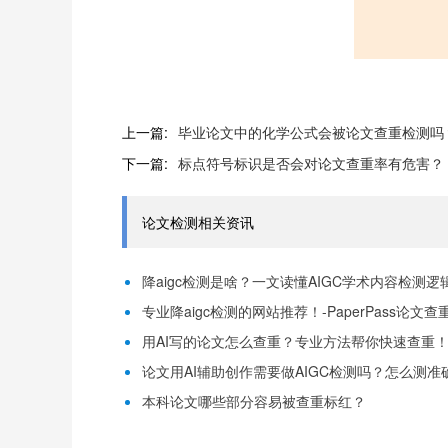
上一篇:
毕业论文中的化学公式会被论文查重检测吗
下一篇:
标点符号标识是否会对论文查重率有危害？
论文检测相关资讯
降aigc检测是啥？一文读懂AIGC学术内容检测逻辑！
专业降aigc检测的网站推荐！-PaperPass论文查
用AI写的论文怎么查重？专业方法帮你快速查重！-P
论文用AI辅助创作需要做AIGC检测吗？怎么测准确-
本科论文哪些部分容易被查重标红？