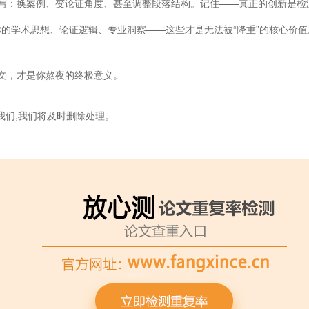
写：换案例、变论证角度、甚至调整段落结构。记住——真正的创新是检
你的学术思想、论证逻辑、专业洞察——这些才是无法被“降重”的核心价
文，才是你熬夜的终极意义。
我们,我们将及时删除处理。