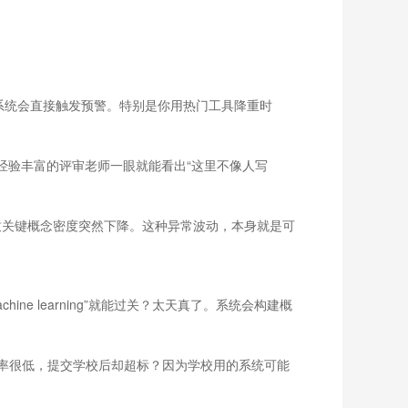
测系统会直接触发预警。特别是你用热门工具降重时
经验丰富的评审老师一眼就能看出“这里不像人写
致关键概念密度突然下降。这种异常波动，本身就是可
e learning”就能过关？太天真了。系统会构建概
率很低，提交学校后却超标？因为学校用的系统可能