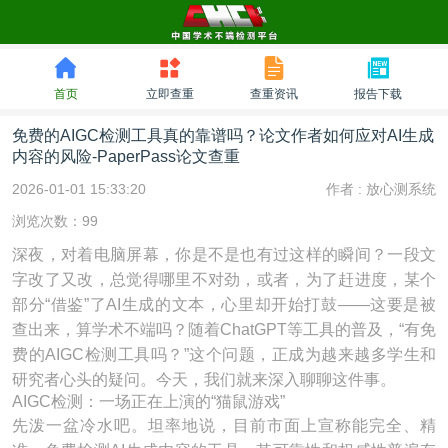
首页
立即查重
查重资讯
报告下载
免费的AIGC检测工具真的靠谱吗？论文作者如何应对AI生成
内容的风险-PaperPass论文查重
2026-01-01 15:33:20
作者 :
放心测系统
浏览次数：99
深夜，对着电脑屏幕，你是不是也有过这样的瞬间？一段文
字改了又改，总觉得哪里不对劲，或者，为了赶进度，某个
部分“借鉴”了AI生成的文本，心里却开始打鼓——这要是被
查出来，算学术不端吗？随着ChatGPT等工具的普及，“有免
费的AIGC检测工具吗？”这个问题，正成为越来越多学生和
研究者心头的疑问。今天，我们就来深入聊聊这件事。
AIGC检测：一场正在上演的“猫鼠游戏”
先泼一盆冷水吧。坦率地说，目前市面上宣称能完全、精