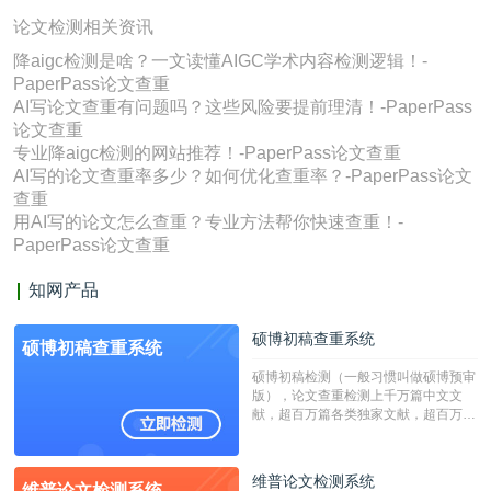
论文检测相关资讯
降aigc检测是啥？一文读懂AIGC学术内容检测逻辑！-
PaperPass论文查重
AI写论文查重有问题吗？这些风险要提前理清！-PaperPass
论文查重
专业降aigc检测的网站推荐！-PaperPass论文查重
AI写的论文查重率多少？如何优化查重率？-PaperPass论文
查重
用AI写的论文怎么查重？专业方法帮你快速查重！-
PaperPass论文查重
知网产品
硕博初稿查重系统
硕博初稿查重系统
硕博初稿检测（一般习惯叫做硕博预审
版），论文查重检测上千万篇中文文
献，超百万篇各类独家文献，超百万港
澳台地区学术文献过千万篇英文文献资
源，数亿个中英文互联网资源是全国高
校用来检测硕博论文的系统，检测范围
维普论文检测系统
维普论文检测系统
广，数据来源真实，检测算法合理!本