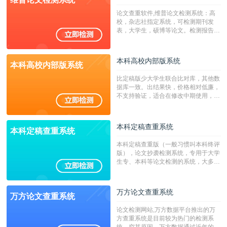
系统含有（学术库与源码库）。（限制
论文查重软件,维普论文检测系统：高
字符数30万）
校，杂志社指定系统，可检测期刊发
表，大学生，硕博等论文。检测报告支
持PDF、网页格式，性价比高！
本科高校内部版系统
本科高校内部版系统
比定稿版少大学生联合比对库，其他数
据库一致。出结果快，价格相对低廉，
不支持验证，适合在修改中期使用，定
稿推荐PMLC。——不支持验证！！！
本科定稿查重系统
本科定稿查重系统
本科定稿查重版（一般习惯叫本科终评
版），论文抄袭检测系统，专用于大学
生专、本科等论文检测的系统，大多数
专、本科院校使用此检测系统。（限制
字符数6万）
万方论文查重系统
万方论文查重系统
论文检测网站,万方数据平台推出的万
方查重系统是目前较为热门的检测系