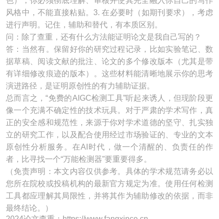
色），你必须彻底理解、审核并使其完全融入你自己的写作
风格中，不能直接粘贴。3. 在必要时（如期刊要求），考虑
进行声明。记住，辅助和替代，有本质区别。
问：除了查重，还有什么方法能证明论文是我自己写的？
答：当然有。保留好你的研究过程记录，比如实验笔记、数
据草稿、阅读文献的批注、论文的多个修改版本（尤其是带
有详细修改痕迹的版本）。这些材料能清晰地展示你的思考
演进路径，是证明原创性的有力辅助证据。
总而言之，“免费的AIGC检测工具”听起来诱人，但现阶段更
像一个充满不确定性的技术玩具。对于严肃的学术写作，真
正的安全感和规范性，来源于你对学术道德的坚守、扎实独
立的研究工作，以及配合使用经过市场验证的、专业的文本
原创性分析服务。在AI时代，做一个清醒的、负责任的作
者，比寻找一个“万能检测器”要重要得多。
（免责声明：本文内容仅供参考。具体的学术规范请务必以
您所在院校或投稿机构的最新官方规定为准。使用任何检测
工具都应理解其局限性，并将其作为辅助修改的依据，而非
最终结论。）
2024论文查重：https://www.fangxince.cn