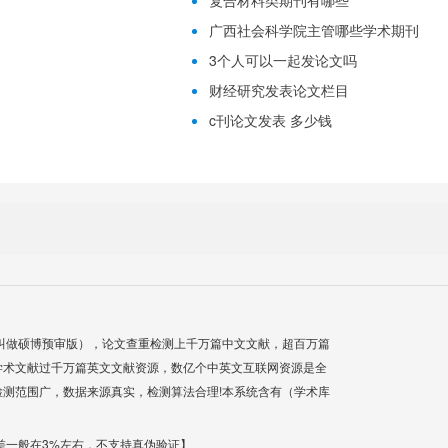
复合材料类期刊有哪些
广西社会科学院主管哪些学术期刊
3个人可以一起发论文吗
财经研究发表论文栏目
c刊论文发表 多少钱
叫做硕博预审版），论文查重检测上千万篇中文文献，超百万篇
学术文献过千万篇英文文献资源，数亿个中英文互联网资源是全
测范围广，数据来源真实，检测算法合理!本系统含有（学术库
差一般在3%左右，不支持真伪验证】