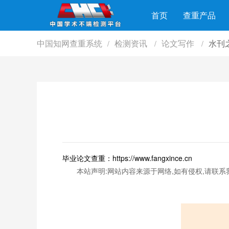
首页
查重产品
中国知网查重系统
检测资讯
论文写作
水刊之王
/
/
/
毕业论文查重：https://www.fangxince.cn
本站声明:网站内容来源于网络,如有侵权,请联系