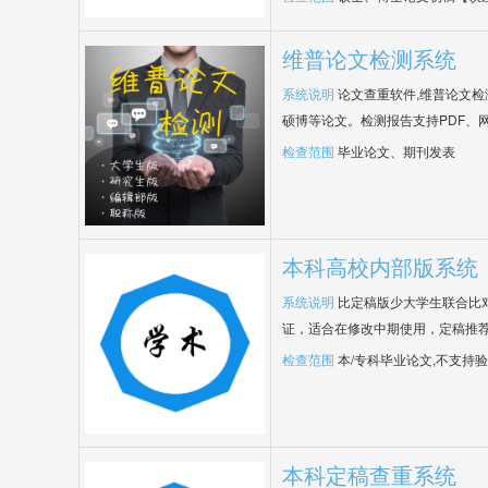
维普论文检测系统
系统说明
论文查重软件,维普论文
硕博等论文。检测报告支持PDF、
检查范围
毕业论文、期刊发表
本科高校内部版系统
系统说明
比定稿版少大学生联合比
证，适合在修改中期使用，定稿推荐
检查范围
本/专科毕业论文,不支持
本科定稿查重系统