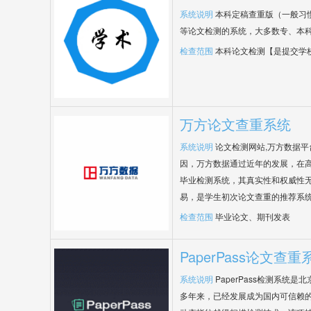
系统说明
本科定稿查重版（一般习
等论文检测的系统，大多数专、本
检查范围
本科论文检测【是提交学
万方论文查重系统
系统说明
论文检测网站,万方数据
因，万方数据通过近年的发展，在
毕业检测系统，其真实性和权威性
易，是学生初次论文查重的推荐系
检查范围
毕业论文、期刊发表
PaperPass论文查重
系统说明
PaperPass检测系统
多年来，已经发展成为国内可信赖的