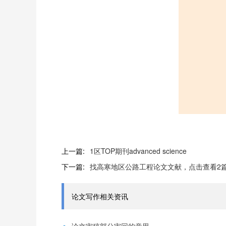
上一篇:
1区TOP期刊advanced science
下一篇:
找高寒地区公路工程论文文献，点击查看2
论文写作相关资讯