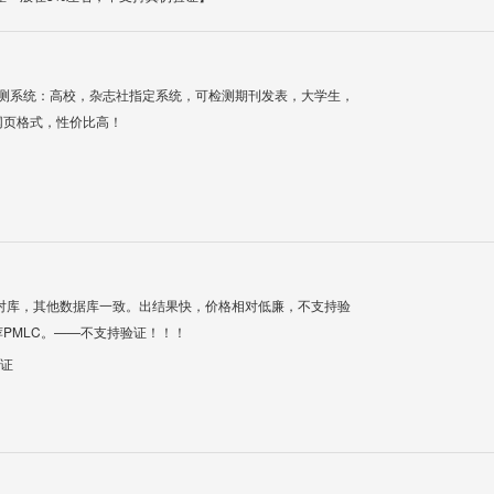
检测系统：高校，杂志社指定系统，可检测期刊发表，大学生，
网页格式，性价比高！
对库，其他数据库一致。出结果快，价格相对低廉，不支持验
PMLC。——不支持验证！！！
验证