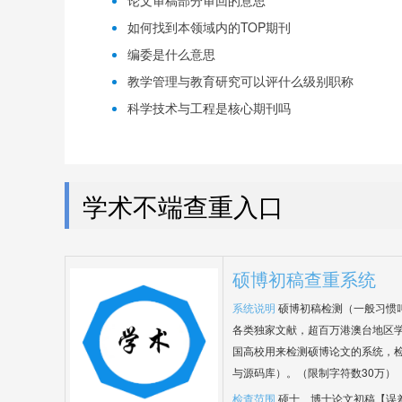
论文审稿部分审回的意思
如何找到本领域内的TOP期刊
编委是什么意思
教学管理与教育研究可以评什么级别职称
科学技术与工程是核心期刊吗
学术不端查重入口
硕博初稿查重系统
系统说明
硕博初稿检测（一般习惯
各类独家文献，超百万港澳台地区
国高校用来检测硕博论文的系统，检
与源码库）。（限制字符数30万）
检查范围
硕士、博士论文初稿【误