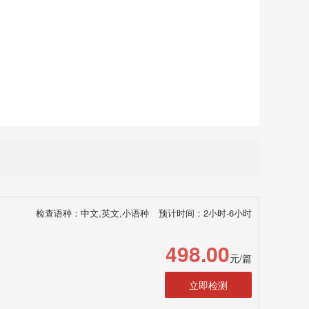
检查语种：中文,英文,小语种
预计时间：2小时-6小时
498.00
元/篇
立即检测