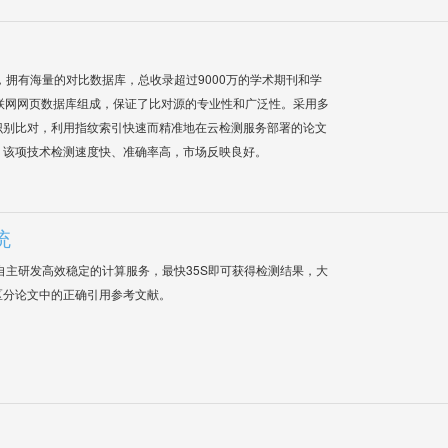
系统，拥有海量的对比数据库，总收录超过9000万的学术期刊和学
联网网页数据库组成，保证了比对源的专业性和广泛性。采用多
识别比对，利用指纹索引快速而精准地在云检测服务部署的论文
，该项技术检测速度快、准确率高，市场反映良好。
统
自主研发高效稳定的计算服务，最快35S即可获得检测结果，大
区分论文中的正确引用参考文献。