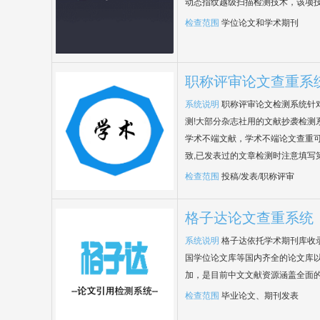
动态指纹越级扫描检测技术，该项
检查范围
学位论文和学术期刊
职称评审论文查重系
系统说明
职称评审论文检测系统针
测!大部分杂志社用的文献抄袭检测
学术不端文献，学术不端论文查重可
致,已发表过的文章检测时注意填写
检查范围
投稿/发表/职称评审
格子达论文查重系统
系统说明
格子达依托学术期刊库收
国学位论文库等国内齐全的论文库以
加，是目前中文文献资源涵盖全面
检查范围
毕业论文、期刊发表