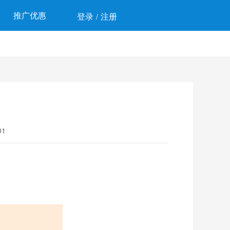
推广优惠
登录
注册
/
1