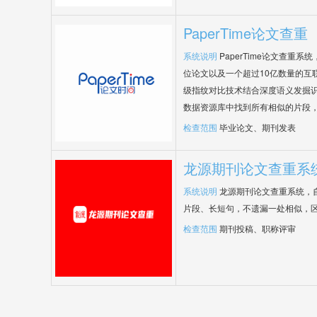
PaperTime论文查重
系统说明
PaperTime论文查重
位论文以及一个超过10亿数量的互
级指纹对比技术结合深度语义发掘
数据资源库中找到所有相似的片段
检查范围
毕业论文、期刊发表
龙源期刊论文查重系
系统说明
龙源期刊论文查重系统，
片段、长短句，不遗漏一处相似，
检查范围
期刊投稿、职称评审