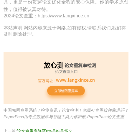
具，更是一份贯穿论文优化全程的安心保障。你的学术原创
性，值得被认真对待。
2024论文查重：https://www.fangxince.cn
本站声明:网站内容来源于网络,如有侵权,请联系我们,我们将
及时删除处理。
中国知网查重系统
/
检测资讯
/
论文检测
/
免费AI查重软件靠谱吗？
PaperPass用专业数据库与智能工具为你护航-PaperPass论文查重
上一篇:
论文查重率降至8%是好是坏？