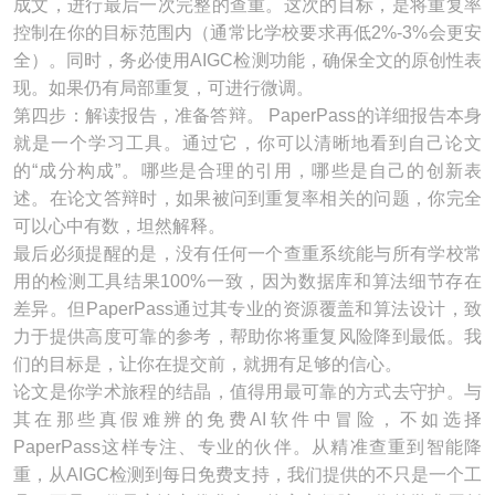
成文，进行最后一次完整的查重。这次的目标，是将重复率
控制在你的目标范围内（通常比学校要求再低2%-3%会更安
全）。同时，务必使用AIGC检测功能，确保全文的原创性表
现。如果仍有局部重复，可进行微调。
第四步：解读报告，准备答辩。 PaperPass的详细报告本身
就是一个学习工具。通过它，你可以清晰地看到自己论文
的“成分构成”。哪些是合理的引用，哪些是自己的创新表
述。在论文答辩时，如果被问到重复率相关的问题，你完全
可以心中有数，坦然解释。
最后必须提醒的是，没有任何一个查重系统能与所有学校常
用的检测工具结果100%一致，因为数据库和算法细节存在
差异。但PaperPass通过其专业的资源覆盖和算法设计，致
力于提供高度可靠的参考，帮助你将重复风险降到最低。我
们的目标是，让你在提交前，就拥有足够的信心。
论文是你学术旅程的结晶，值得用最可靠的方式去守护。与
其在那些真假难辨的免费AI软件中冒险，不如选择
PaperPass这样专注、专业的伙伴。从精准查重到智能降
重，从AIGC检测到每日免费支持，我们提供的不只是一个工