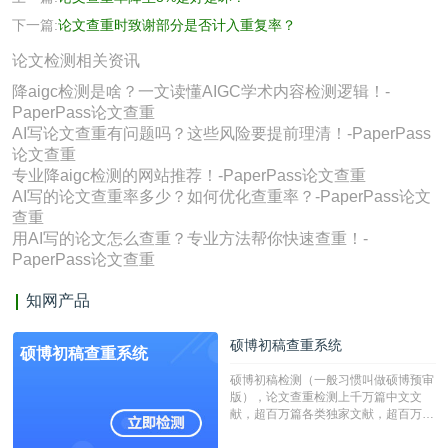
下一篇:
论文查重时致谢部分是否计入重复率？
论文检测相关资讯
降aigc检测是啥？一文读懂AIGC学术内容检测逻辑！-
PaperPass论文查重
AI写论文查重有问题吗？这些风险要提前理清！-PaperPass
论文查重
专业降aigc检测的网站推荐！-PaperPass论文查重
AI写的论文查重率多少？如何优化查重率？-PaperPass论文
查重
用AI写的论文怎么查重？专业方法帮你快速查重！-
PaperPass论文查重
知网产品
硕博初稿查重系统
硕博初稿查重系统
硕博初稿检测（一般习惯叫做硕博预审
版），论文查重检测上千万篇中文文
献，超百万篇各类独家文献，超百万港
澳台地区学术文献过千万篇英文文献资