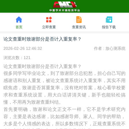
首页
立即查重
查重资讯
报告下载
论文查重时致谢部分是否计入重复率？
2026-02-26 12:46:32
作者 :
放心测系统
浏览次数：121
论文查重时致谢部分是否计入重复率？
很多同学写毕业论文，到了致谢部分总犯愁，担心自己写的
感谢语和别人重复，被论文查重系统计入重复率，其实不用
瞎焦虑，致谢是否算重复率，没有绝对答案，核心看学校要
求和查重系统设置，用大白话讲清关键，新手也能轻松搞
懂，不用再为致谢查重纠结。
首先要明确，致谢和论文正文不一样，它不是学术研究内
容，主要是表达感谢，比如感谢导师、家人、同学的帮助，
大多是个人情感的表达，所以多数情况下，正规查重系统不