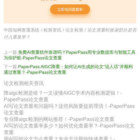
中国知网查重系统
/
检测资讯
/
论文检测
/
论文查重时致谢部分是否
计入重复率？
上一篇:
免费AI查重软件靠谱吗？PaperPass用专业数据库与智能工具
为你护航-PaperPass论文查重
下一篇:
PaperPass AIGC降重：如何让AI生成的论文“说人话”并顺利
通过查重？-PaperPass论文查重
论文检测相关资讯
降aigc检测是啥？一文读懂AIGC学术内容检测逻辑！-
PaperPass论文查重
AI写论文查重有问题吗？这些风险要提前理清！-PaperPass
论文查重
专业降aigc检测的网站推荐！-PaperPass论文查重
AI写的论文查重率多少？如何优化查重率？-PaperPass论文
查重
用AI写的论文怎么查重？专业方法帮你快速查重！-