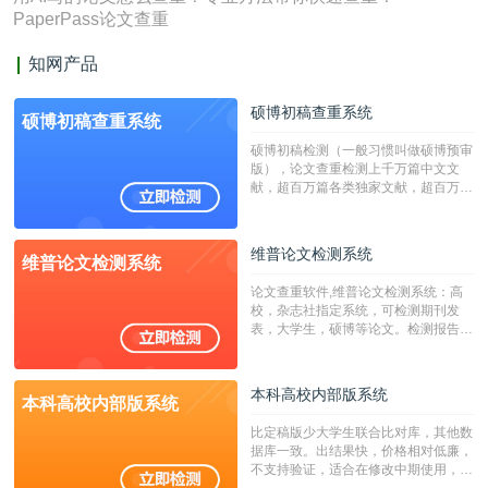
PaperPass论文查重
知网产品
硕博初稿查重系统
硕博初稿查重系统
硕博初稿检测（一般习惯叫做硕博预审
版），论文查重检测上千万篇中文文
献，超百万篇各类独家文献，超百万港
澳台地区学术文献过千万篇英文文献资
源，数亿个中英文互联网资源是全国高
校用来检测硕博论文的系统，检测范围
维普论文检测系统
维普论文检测系统
广，数据来源真实，检测算法合理!本
系统含有（学术库与源码库）。（限制
论文查重软件,维普论文检测系统：高
字符数30万）
校，杂志社指定系统，可检测期刊发
表，大学生，硕博等论文。检测报告支
持PDF、网页格式，性价比高！
本科高校内部版系统
本科高校内部版系统
比定稿版少大学生联合比对库，其他数
据库一致。出结果快，价格相对低廉，
不支持验证，适合在修改中期使用，定