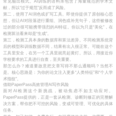
常见输出模式。AI训练的语料库包含了海量规范的学术文
献，所以“过于规范”反而成了风险。
第二，使用了AI润色或扩写工具。即使你提供了原创核心思
想，但让AI对段落进行重组、润色或补充句子，这些被修改
过的部分很可能携带强烈的AI特征。你以为只是“美化”，在
检测算法看来却是“生成”。
第三，检测工具本身的数据库和算法差异。不同检测系统背
后的模型和训练数据不同，结果有出入很正常。可能在这个
工具里安全，在另一个工具里就亮起黄灯。所以，用接近你
学校要求的工具进行自查，至关重要。
那怎么办？难道要故意把文章写得不那么通顺吗？当然不
是。核心思路是：为你的论文注入更多“人类特征”和“个人学
术指纹”。
借助PaperPass高效管理AI写作风险
面对AI检测这个新挑战，被动焦虑不如主动应对。
PaperPass提供的，正是一套从检测、诊断到修正的完整解
决方案，帮你把不可控的风险，变成可管理、可优化的具体
任务。