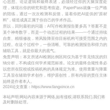
心思想、论证逻辑和最终表述，必须经过你的大脑深度处
理，体现出你的研究和思考痕迹。PaperPass就像一位严格
的陪练，通过一次次检测和反馈，逼着你把AI提供的“原材
料”，锻造成真正属于你自己的学术作品。
所以，回到最初的问题：AI写作检测报告要多高？答案不是
某个神奇数字，而是一个动态过程的结果——一个通过持续
自查、精细修改，将风险降至你目标机构可接受范围之内的
过程。在这个过程中，一份清晰、可靠的检测报告和得力的
辅助工具，就是你最大的底气。
免责声明：本文所述AI检测比例区间仅为基于常见情况的归
纳分析，不构成任何学术规范标准。论文的最终合规性务必
以您所在院校或投稿机构的具体规定为准。使用查重与降重
工具旨在辅助学术创作，维护原创性，所有内容的责任主体
始终是作者本人。
2024论文查重：https://www.fangxince.cn
本站声明:网站内容来源于网络,如有侵权,请联系我们,我们将
及时删除处理。