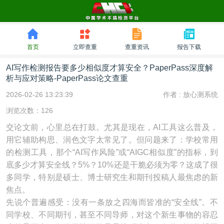
首页
立即查重
查重资讯
报告下载
AI写作检测报告要多少相似度才算安全？PaperPass深度解
析与应对策略-PaperPass论文查重
2026-02-26 13:23:39
作者 :
放心测系统
浏览次数：126
交论文前，心里总在打鼓。尤其是现在，AI工具这么普及，
用它辅助构思、润色文字太常见了。但问题来了：学校常用
的检测工具，那个“AI写作风险”或“AIGC相似度”的指标，到
底多少才算安全线？5%？10%还是干脆必须为零？这成了很
多同学，特别是硕士、博士研究生和期刊投稿人最焦虑的新
焦点。
先说个普遍感受：没有一条放之四海而皆准的“安全线”。不
同学校、不同期刊，甚至不同导师，对这个新生事物的容忍