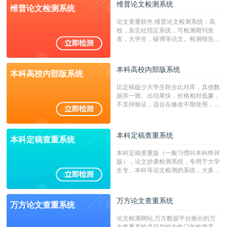
维普论文检测系统
维普论文检测系统
广，数据来源真实，检测算法合理!本
系统含有（学术库与源码库）。（限制
论文查重软件,维普论文检测系统：高
字符数30万）
校，杂志社指定系统，可检测期刊发
表，大学生，硕博等论文。检测报告支
持PDF、网页格式，性价比高！
本科高校内部版系统
本科高校内部版系统
比定稿版少大学生联合比对库，其他数
据库一致。出结果快，价格相对低廉，
不支持验证，适合在修改中期使用，定
稿推荐PMLC。——不支持验证！！！
本科定稿查重系统
本科定稿查重系统
本科定稿查重版（一般习惯叫本科终评
版），论文抄袭检测系统，专用于大学
生专、本科等论文检测的系统，大多数
专、本科院校使用此检测系统。（限制
字符数6万）
万方论文查重系统
万方论文查重系统
论文检测网站,万方数据平台推出的万