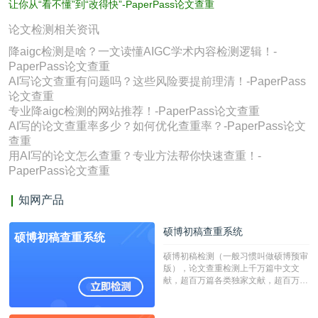
让你从“看不懂”到“改得快”-PaperPass论文查重
论文检测相关资讯
降aigc检测是啥？一文读懂AIGC学术内容检测逻辑！-
PaperPass论文查重
AI写论文查重有问题吗？这些风险要提前理清！-PaperPass
论文查重
专业降aigc检测的网站推荐！-PaperPass论文查重
AI写的论文查重率多少？如何优化查重率？-PaperPass论文
查重
用AI写的论文怎么查重？专业方法帮你快速查重！-
PaperPass论文查重
知网产品
硕博初稿查重系统
硕博初稿查重系统
硕博初稿检测（一般习惯叫做硕博预审
版），论文查重检测上千万篇中文文
献，超百万篇各类独家文献，超百万港
澳台地区学术文献过千万篇英文文献资
源，数亿个中英文互联网资源是全国高
校用来检测硕博论文的系统，检测范围