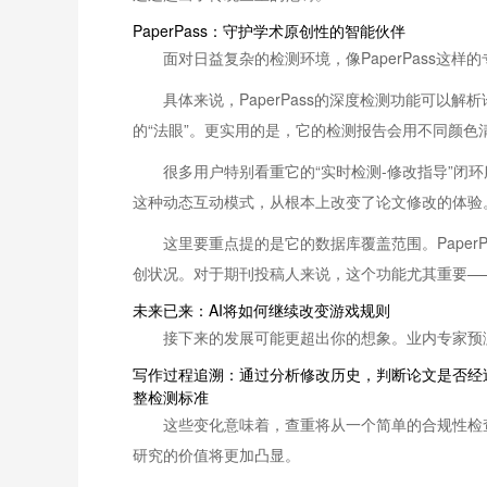
PaperPass：守护学术原创性的智能伙伴
面对日益复杂的检测环境，像PaperPass
具体来说，PaperPass的深度检测功能可以解
的“法眼”。更实用的是，它的检测报告会用不同颜
很多用户特别看重它的“实时检测-修改指导”
这种动态互动模式，从根本上改变了论文修改的体验
这里要重点提的是它的数据库覆盖范围。Pape
创状况。对于期刊投稿人来说，这个功能尤其重要—
未来已来：AI将如何继续改变游戏规则
接下来的发展可能更超出你的想象。业内专家预
写作过程追溯：通过分析修改历史，判断论文是否经
整检测标准
这些变化意味着，查重将从一个简单的合规性检
研究的价值将更加凸显。