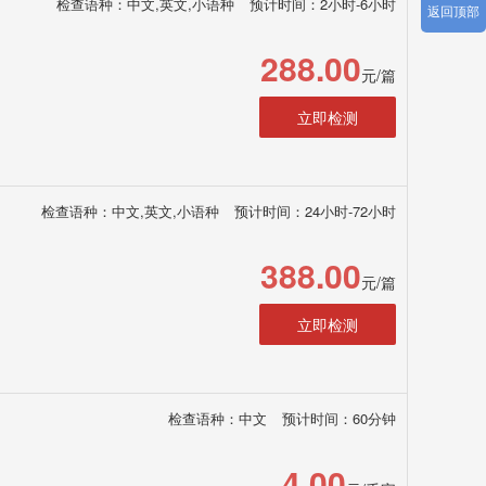
检查语种：中文,英文,小语种
预计时间：2小时-6小时
返回顶部
288.00
元/篇
立即检测
检查语种：中文,英文,小语种
预计时间：24小时-72小时
388.00
元/篇
立即检测
检查语种：中文
预计时间：60分钟
4.00