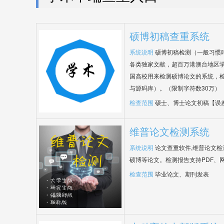
硕博初稿查重系统
系统说明
硕博初稿检测（一般习惯
各类独家文献，超百万港澳台地区
国高校用来检测硕博论文的系统，检
与源码库）。（限制字符数30万）
检查范围
硕士、博士论文初稿【误
维普论文检测系统
系统说明
论文查重软件,维普论文
硕博等论文。检测报告支持PDF、
检查范围
毕业论文、期刊发表