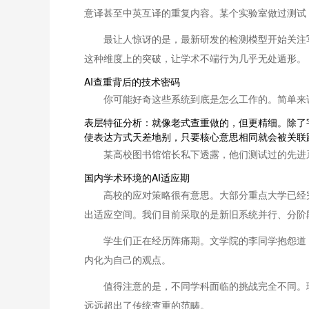
意译甚至中英互译的重复内容。某个实验室做过测试
最让人惊讶的是，最新研发的检测模型开始关注
这种维度上的突破，让学术不端行为几乎无处遁形。
AI查重背后的技术密码
你可能好奇这些系统到底是怎么工作的。简单来
表层特征分析：就像老式查重做的，但更精细。除了
使表达方式天差地别，只要核心意思相同就会被关联
某高校图书馆馆长私下透露，他们测试过的先进
国内学术环境的AI适应期
高校的应对策略很有意思。大部分重点大学已经
出适应空间。我们目前采取的是新旧系统并行、分阶
学生们正在经历阵痛期。文学院的李同学抱怨道
内化为自己的观点。
值得注意的是，不同学科面临的挑战完全不同。
远远超出了传统查重的范畴。