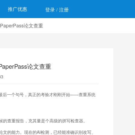
推广优惠
登录
注册
/
perPass论文查重
erPass论文查重
3
最后一个句号，真正的考验才刚刚开始——查重系统
候的查重报告，充其量是个高级的拼写检查器。
论文的能力。现在的AI检测，已经能准确识别改写、