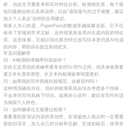
析，包括文字重复率和写作特征分析。检测报告里，每个疑
似问题都会给出具体说明，比如"该段落句式过于规整，建议
加入个人表达"这样的实用建议。
很多人关心的是，PaperPass的数据库确实够全面。它不仅
收录了常规的学术文献，还持续更新各类AI生成内容的特征
库。这意味着，它能识别出那些经过改写但本质仍是AI生成
的内容，帮助你在提交前就把关。
常见问题解答
问：AI检测的准确率到底如何？
目前主流系统的准确率通常在85%-95%之间，但具体效果要
看文本长度和类型。长文本的检测效果明显更好。
问：如果我的写作风格比较规范，会被误判吗？
这种情况确实存在。但好的检测系统会综合考虑多个指标，
不会单凭写作风格下结论。如果担心误判，建议在写作时适
当保留个人特色。
问：如何确保论文能通过检测？
最重要的是保证内容的原创性。在借鉴他人观点时一定要重
新组织语言，加入自己的分析和见解。完成初稿后，使用专