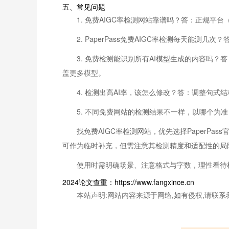
五、常见问题
1. 免费AIGC率检测网站靠谱吗？答：正规平
2. PaperPass免费AIGC率检测每天能测
3. 免费检测能识别所有AI模型生成的内容吗？答
盖更多模型。
4. 检测出高AI率，该怎么修改？答：调整句
5. 不同免费网站的检测结果不一样，以哪个为
找免费AIGC率检测网站，优先选择Paper
可作为临时补充，但需注意其检测精度和适配性的局
使用时需明确场景、注意格式与字数，理性看待
2024论文查重：https://www.fangxince.cn
本站声明:网站内容来源于网络,如有侵权,请联系