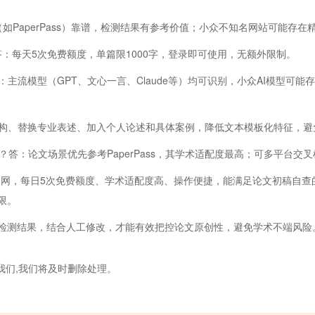
台（如PaperPass）靠谱，检测结果有参考价值；小众不知名网站可能
几次？答：每天5次免费额度，单篇限1000字，登录即可使用，无额外限制。
：主流模型（GPT、文心一言、Claude等）均可识别，小众AI模型可能存
式结构、替换专业表述、加入个人论述和具体案例，降低文本模板化特征，
准？答：论文场景优先参考PaperPass，其学术适配度最高；可多平台
Pass官网，每日5次免费额度、学术适配度高、操作便捷，能满足论文初稿
限。
检测结果，结合人工修改，才能有效把控论文原创性，避免学术不端风险
我们,我们将及时删除处理。