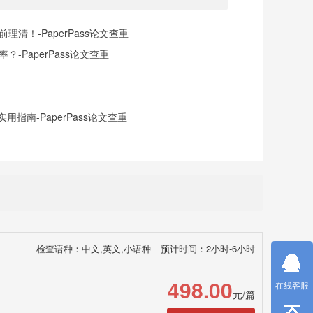
清！-PaperPass论文查重
-PaperPass论文查重
指南-PaperPass论文查重
检查语种：中文,英文,小语种
预计时间：2小时-6小时
498.00
在线客服
元/篇