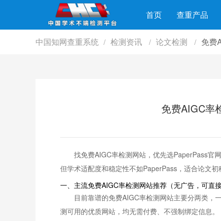
首页
查重产品
中国知网查重系统
检测资讯
论文检测
免费
/
/
/
免费AIGC率
找免费AIGC率检测网站，优先选PaperPa
但学术适配度和稳定性不如PaperPass，适合论文
一、主流免费AIGC率检测网站推荐（无广告，可直
目前靠谱的免费AIGC率检测网站主要分两类，
测可用的优质网站，均无需付费、不强制绑定信息。