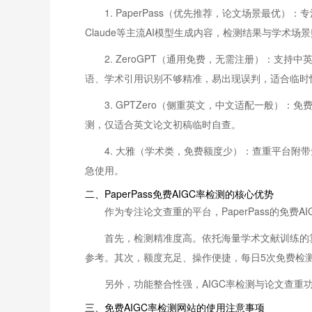
1. PaperPass（优先推荐，论文场景最优
Claude等主流AI模型生成内容，检测结果与学术
2. ZeroGPT（通用免费，无需注册）：支
语、学术引用识别不够精准，易出现误判，适合临时
3. GPTZero（侧重英文，中文适配一般）
测，仅适合英文论文初稿临时自查。
4. 大雅（学术类，免费额度少）：查重平台附
急使用。
二、PaperPass免费AIGC率检测的核心优势
作为专注论文查重的平台，PaperPass的
首先，检测精准度高。依托海量学术文献训练的
参考。其次，额度充足、操作便捷，每日5次免费检测
另外，功能整合性强，AIGC率检测与论文查重
三、免费AIGC率检测网站的使用注意事项