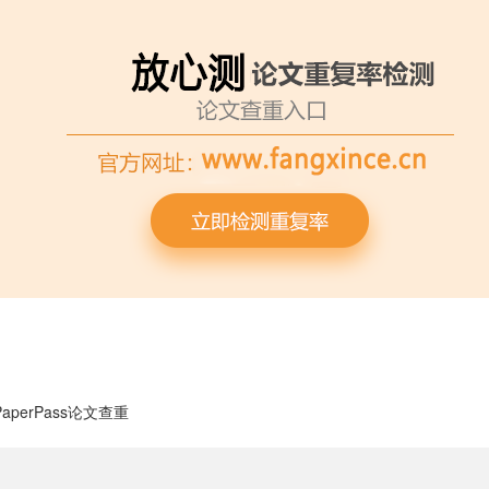
perPass论文查重