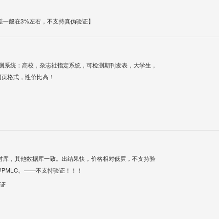
差一般在3%左右，不支持真伪验证】
检测系统：高校，杂志社指定系统，可检测期刊发表，大学生，
网页格式，性价比高！
对库，其他数据库一致。出结果快，价格相对低廉，不支持验
PMLC。——不支持验证！！！
验证