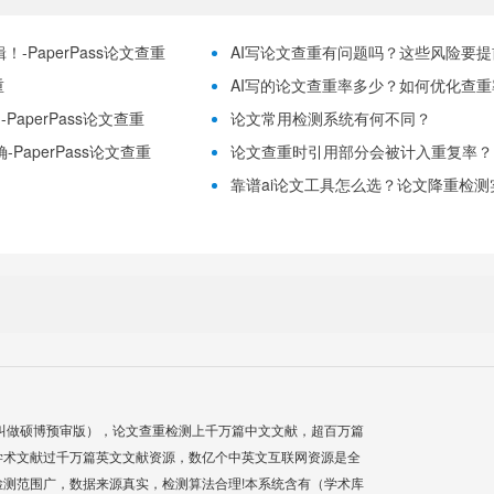
-PaperPass论文查重
AI写论文查重有问题吗？这些风险要提前理
重
AI写的论文查重率多少？如何优化查重率？
aperPass论文查重
论文常用检测系统有何不同？
PaperPass论文查重
论文查重时引用部分会被计入重复率？
靠谱ai论文工具怎么选？论文降重检测实用
叫做硕博预审版），论文查重检测上千万篇中文文献，超百万篇
学术文献过千万篇英文文献资源，数亿个中英文互联网资源是全
测范围广，数据来源真实，检测算法合理!本系统含有（学术库