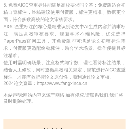
5. 免费AIGC查重标注能满足高校要求吗？答：免费版适合初
稿自查标注，终稿建议使用付费版，标注更精准、数据更全
面，符合多数高校的论文审核要求。
AIGC查重标注的核心是精准识别论文中AI生成内容并清晰标
注，满足高校审核要求、规避学术不端风险，优先选择
PaperPass官网工具，其免费版即可满足论文初稿标注需
求，付费版更适配终稿标注，贴合学术场景、操作便捷且标
注精准。
使用时需明确场景、注意格式与字数，理性看待标注结果，
结合人工修改，同时遵循高校相关规定，规范进行AIGC查重
标注，才能有效把控论文原创性，顺利通过论文审核。
2024论文查重：https://www.fangxince.cn
本站声明:网站内容来源于网络,如有侵权,请联系我们,我们将
及时删除处理。