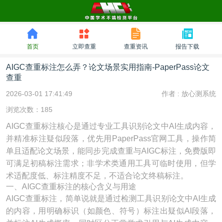
首页
立即查重
查重资讯
报告下载
AIGC查重标注怎么弄？论文场景实用指南-PaperPass论文
查重
2026-03-01 17:41:49
作者 :
放心测系统
浏览次数：185
AIGC查重标注核心是通过专业工具识别论文中AI生成内容，
并精准标注疑似段落，优先用PaperPass官网工具，操作简
单且适配论文场景，能同步完成查重与AIGC标注，免费版即
可满足初稿标注需求；非学术类通用工具可临时使用，但学
术适配度低、标注精度不足，不适合论文终稿标注。
一、AIGC查重标注的核心含义与用途
AIGC查重标注，简单说就是通过检测工具识别论文中AI生成
的内容，用明确标识（如颜色、符号）标注出疑似AI段落，