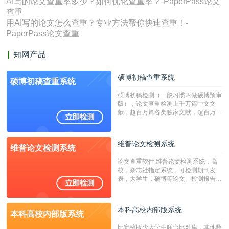
AI写的论文查重率多少？如何优化查重率？-PaperPass论文
查重
用AI写的论文怎么查重？专业方法帮你快速查重！-
PaperPass论文查重
知网产品
硕博初稿查重系统
硕博初稿查重系统
硕博初稿检测（一般习惯叫做硕博预审
版），论文查重检测上千万篇中文文
献，超百万篇各类独家文献，超百万港
澳台地区学术文献过千万篇英文文献资
源，数亿个中英文互联网资源是全国高
校用来检测硕博论文的系统，检测范围
维普论文检测系统
维普论文检测系统
广，数据来源真实，检测算法合理!本
系统含有（学术库与源码库）。（限制
论文查重软件,维普论文检测系统：高
字符数30万）
校，杂志社指定系统，可检测期刊发
表，大学生，硕博等论文。检测报告支
持PDF、网页格式，性价比高！
本科高校内部版系统
本科高校内部版系统
比定稿版少大学生联合比对库，其他数