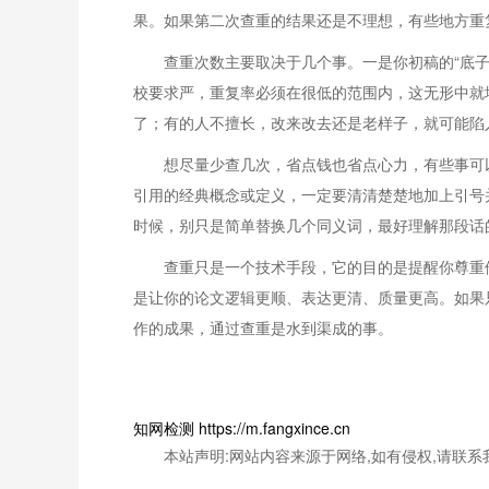
果。如果第二次查重的结果还是不理想，有些地方重
查重次数主要取决于几个事。一是你初稿的“底
校要求严，重复率必须在很低的范围内，这无形中就
了；有的人不擅长，改来改去还是老样子，就可能陷
想尽量少查几次，省点钱也省点心力，有些事可
引用的经典概念或定义，一定要清清楚楚地加上引号
时候，别只是简单替换几个同义词，最好理解那段话
查重只是一个技术手段，它的目的是提醒你尊重
是让你的论文逻辑更顺、表达更清、质量更高。如果
作的成果，通过查重是水到渠成的事。
知网检测 https://m.fangxince.cn
本站声明:网站内容来源于网络,如有侵权,请联系