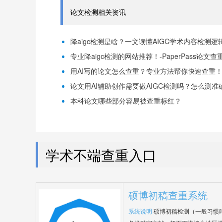
论文检测相关资讯
降aigc检测是啥？一文读懂AIGC学术内容检测逻辑！
专业降aigc检测的网站推荐！-PaperPass论文查
用AI写的论文怎么查重？专业方法帮你快速查重！-P
论文用AI辅助创作需要做AIGC检测吗？怎么测准确-
本科论文哪些部分容易被查重标红？
学术不端查重入口
硕博初稿查重系统
系统说明
硕博初稿检测（一般习惯