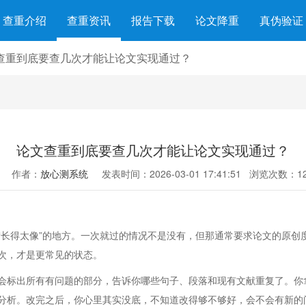
查重介绍
查重资讯
报告下载
论文降重
真伪验证
查重到底要查几次才能让论文实现通过？
论文查重到底要查几次才能让论文实现通过？
作者：
放心测系统
发表时间：2026-03-01 17:41:51
浏览次数：12
“长得太像”的地方。一次就过的情况不是没有，但那通常要求论文的原创
次，才是更常见的状态。
会标出所有有问题的部分，告诉你哪些句子、段落和现有文献重复了。你
分析。改完之后，你心里其实没底，不知道改得够不够好，会不会有新的