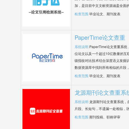
加，是目前中文文献资源涵盖全面
检查范围
毕业论文、期刊发表
PaperTime论文查重
系统说明
PaperTime论文查重
位论文以及一个超过10亿数量的互
级指纹对比技术结合深度语义发掘
数据资源库中找到所有相似的片段
检查范围
毕业论文、期刊发表
龙源期刊论文查重系
系统说明
龙源期刊论文查重系统，
片段、长短句，不遗漏一处相似，
检查范围
期刊投稿、职称评审