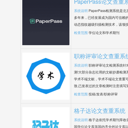
PaperPass论文查重
系统说明
PaperPass检测系统
多年来，已经发展成为国内可信赖的
动态指纹越级扫描检测技术，该项
检查范围
学位论文和学术期刊
职称评审论文查重系
系统说明
职称评审论文检测系统针
测!大部分杂志社用的文献抄袭检测
学术不端文献，学术不端论文查重可
致,已发表过的文章检测时注意填写
检查范围
投稿/发表/职称评审
格子达论文查重系统
系统说明
格子达依托学术期刊库收
国学位论文库等国内齐全的论文库以