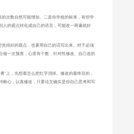
查的次数自然可能增加。二是你学校的标准，有些学
别人的观点转化成自己的语言，可能改一两遍就好
时觉得好的观点，也要用自己的话写出来。对于必须
台做一次预查，心里有个数，针对性修改。自己改的
勇”上，光想着怎么把红字消掉。修改的最终目的，
持耐心，认真修改，只要论文确实是你自己思考和写