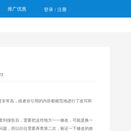
推广优惠
登录
注册
/
3
度非常高，或者你引用的内容都规范地进行了改写和
拿到报告后，需要把这些地方一一修改，可能是换一
问题，所以往往需要再查第二次，验证一下修改的效