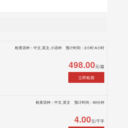
检查语种：中文,英文,小语种
预计时间：2小时-6小时
498.00
元/篇
立即检测
检查语种：中文,英文
预计时间：60分钟
4.00
元/千字