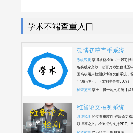
学术不端查重入口
硕博初稿查重系统
系统说明
硕博初稿检测（一般习惯
各类独家文献，超百万港澳台地区
国高校用来检测硕博论文的系统，检
与源码库）。（限制字符数30万）
检查范围
硕士、博士论文初稿【误
维普论文检测系统
系统说明
论文查重软件,维普论文
硕博等论文。检测报告支持PDF、
检查范围
毕业论文、期刊发表