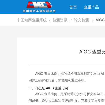
首页
查重产品
中国知网查重系统
检测资讯
论文检测
AIG
/
/
/
AIGC 查重
AIGC 查重比例，指的是检测系统判定文本由 A
例并正确解读报告，才能顺利通过审核。
一、什么是 AIGC 查重比例
AIGC 查重比例，是系统通过算法分析文本句式
例越低，说明人工撰写痕迹越明显。它和文字重复率不