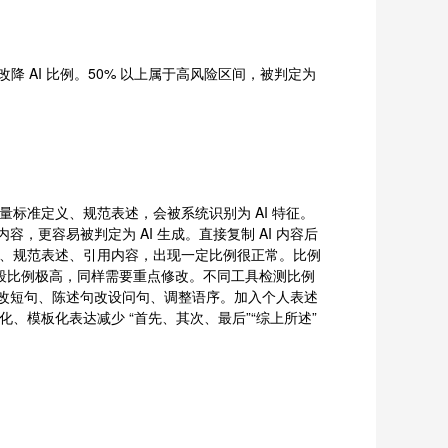
降 AI 比例。50% 以上属于高风险区间，被判定为
标准定义、规范表述，会被系统识别为 AI 特征。
更容易被判定为 AI 生成。直接复制 AI 内容后
助写作、规范表述、引用内容，出现一定比例很正常。比例
几段比例极高，同样需要重点修改。不同工具检测比例
句改短句、陈述句改设问句、调整语序。加入个人表述
、模板化表达减少 “首先、其次、最后”“综上所述”