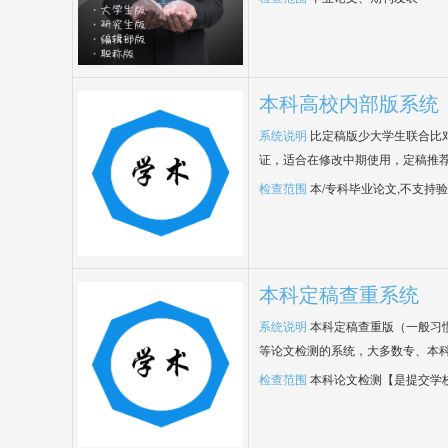
本科高校内部版系统
系统说明
比定稿版少大学生联合比
证，适合在修改中期使用，定稿推荐
检查范围
本/专科毕业论文,不支持
本科定稿查重系统
系统说明
本科定稿查重版（一般习
等论文检测的系统，大多数专、本
检查范围
本科论文检测【是提交学