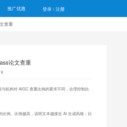
推广优惠
登录
注册
/
论文查重
Pass论文查重
9
校与机构对 AIGC 查重比例的要求不同，合理控制比
的比例。比例越高，说明文本越接近 AI 生成风格；比