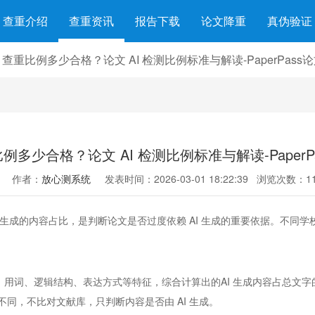
查重介绍
查重资讯
报告下载
论文降重
真伪验证
C 查重比例多少合格？论文 AI 检测比例标准与解读-PaperPass
比例多少合格？论文 AI 检测比例标准与解读-Paper
作者：
放心测系统
发表时间：2026-03-01 18:22:39
浏览次数：11
I 生成的内容占比，是判断论文是否过度依赖 AI 生成的重要依据。不同学
、用词、逻辑结构、表达方式等特征，综合计算出的AI 生成内容占总文字
同，不比对文献库，只判断内容是否由 AI 生成。