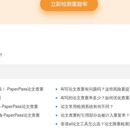
？
-PaperPass论文查重
AI写论文查重有问题吗？这些风险要提前理
重
AI写的论文查重率多少？如何优化查重率？
aperPass论文查重
论文常用检测系统有何不同？
PaperPass论文查重
论文查重时引用部分会被计入重复率？
靠谱ai论文工具怎么选？论文降重检测实用