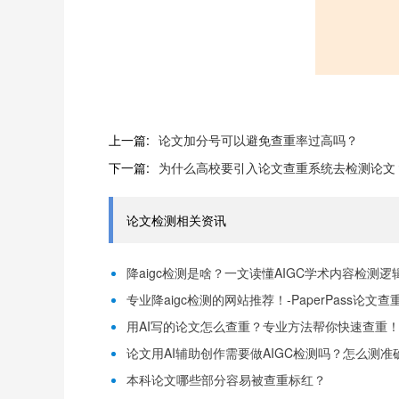
上一篇:
论文加分号可以避免查重率过高吗？
下一篇:
为什么高校要引入论文查重系统去检测论文
论文检测相关资讯
降aigc检测是啥？一文读懂AIGC学术内容检测逻辑！
专业降aigc检测的网站推荐！-PaperPass论文查
用AI写的论文怎么查重？专业方法帮你快速查重！-P
论文用AI辅助创作需要做AIGC检测吗？怎么测准确-
本科论文哪些部分容易被查重标红？