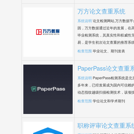
万方论文查重系统
系统说明
论文检测网站,万方数据
因，万方数据通过近年的发展，在
毕业检测系统，其真实性和权威性
易，是学生初次论文查重的推荐系
检查范围
毕业论文、期刊发表
PaperPass论文查重
系统说明
PaperPass检测系统
多年来，已经发展成为国内可信赖的
动态指纹越级扫描检测技术，该项
检查范围
学位论文和学术期刊
职称评审论文查重系