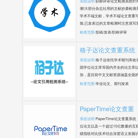
系统说明
职称评审论文检测系统针
测!大部分杂志社用的文献抄袭检测
学术不端文献，学术不端论文查重可
致,已发表过的文章检测时注意填写
检查范围
投稿/发表/职称评审
格子达论文查重系统
系统说明
格子达依托学术期刊库收
国学位论文库等国内齐全的论文库以
加，是目前中文文献资源涵盖全面
检查范围
毕业论文、期刊发表
PaperTime论文查重
系统说明
PaperTime论文查重
位论文以及一个超过10亿数量的互
级指纹对比技术结合深度语义发掘