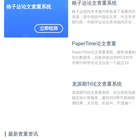
格子达论文查重系统
编辑部检测来稿和已发表的文献,检测
格子达论文查重系统
结果和杂志社一致,已发表过的文章检
格子达依托学术期刊库收录了海量对比
测时注意填写第一作者,才能排除已发
资源，其中包括中国论文库、中文学术
表文献复制比。（限制字符数1万）
期刊库、中国学位论文库等国内齐全的
论文库以及数亿级网络资源，同时本地
资源库以每月100万篇的速度增加，是
目前中文文献资源涵盖全面的论文检测
PaperTime论文查重
PaperTime论文查重
系统，可检测中文、英文两种语言的论
文文本。
PaperTime论文查重系统，拥有海量的
对比数据库，总收录超过9000万的学
术期刊和学位论文以及一个超过10亿
数量的互联网网页数据库组成，保证了
比对源的专业性和广泛性。采用多级指
纹对比技术结合深度语义发掘识别比
龙源期刊论文查重系统
龙源期刊论文查重系统
对，利用指纹索引快速而精准地在云检
测服务部署的论文数据资源库中找到所
龙源期刊论文查重系统，自主研发高效
有相似的片段，该项技术检测速度快、
稳定的计算服务，最快35S即可获得检
准确率高，市场反映良好。
测结果，大片段、长短句，不遗漏一处
相似，区分论文中的正确引用参考文
献。
最新查重资讯