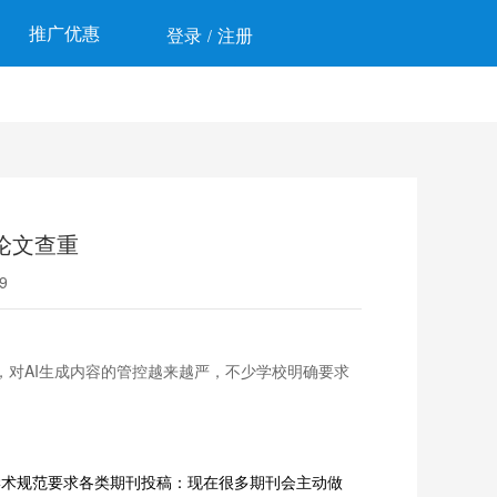
推广优惠
登录
注册
/
s论文查重
9
，对AI生成内容的管控越来越严，不少学校明确要求
学术规范要求各类期刊投稿：现在很多期刊会主动做