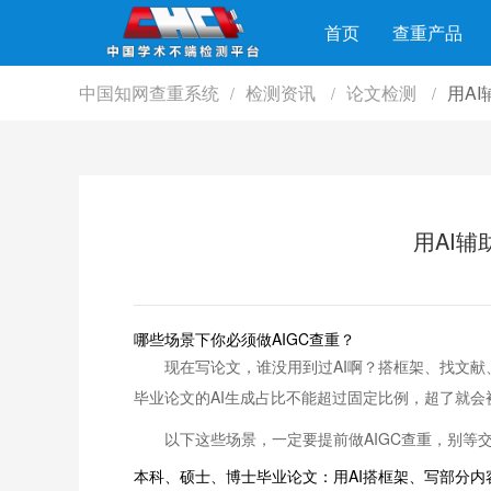
首页
查重产品
中国知网查重系统
检测资讯
论文检测
用AI
/
/
/
用AI辅
哪些场景下你必须做AIGC查重？
现在写论文，谁没用到过AI啊？搭框架、找文献
毕业论文的AI生成占比不能超过固定比例，超了就
以下这些场景，一定要提前做AIGC查重，别等
本科、硕士、博士毕业论文：用AI搭框架、写部分内