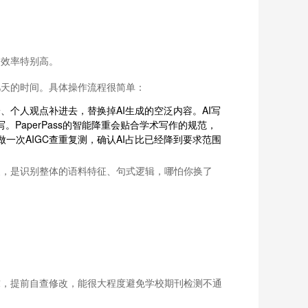
，效率特别高。
好几天的时间。具体操作流程很简单：
、个人观点补进去，替换掉AI生成的空泛内容。AI写
PaperPass的智能降重会贴合学术写作的规范，
一次AIGC查重复测，确认AI占比已经降到要求范围
复，是识别整体的语料特征、句式逻辑，哪怕你换了
需求，提前自查修改，能很大程度避免学校期刊检测不通