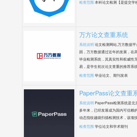
检查范围
本科论文检测【是提交学
万方论文查重系统
系统说明
论文检测网站,万方数据
因，万方数据通过近年的发展，在
毕业检测系统，其真实性和权威性
易，是学生初次论文查重的推荐系
检查范围
毕业论文、期刊发表
PaperPass论文查重
系统说明
PaperPass检测系统
多年来，已经发展成为国内可信赖的
动态指纹越级扫描检测技术，该项
检查范围
学位论文和学术期刊