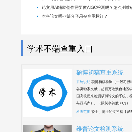
论文用AI辅助创作需要做AIGC检测吗？怎么测准确-
本科论文哪些部分容易被查重标红？
学术不端查重入口
硕博初稿查重系统
系统说明
硕博初稿检测（一般习惯
各类独家文献，超百万港澳台地区
国高校用来检测硕博论文的系统，检
与源码库）。（限制字符数30万）
检查范围
硕士、博士论文初稿【误
维普论文检测系统