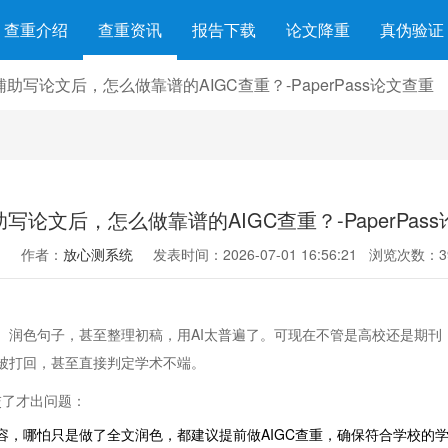
查重介绍
查重资讯
报告下载
论文降重
真伪验证
辅助写论文后，怎么做靠谱的AIGC查重？-PaperPass论文查重
助写论文后，怎么做靠谱的AIGC查重？-PaperPas
作者：
放心测系统
发表时间：2026-07-01 16:56:21
浏览次数：3
、润色句子，甚至整理初稿，用AI太普遍了。可现在不管是高校还是期刊
会被打回，甚至直接判定学术不端。
交了才出问题：
容，哪怕只是做了全文润色，都建议提前做AIGC查重，确保符合学校的