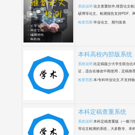
系统说明
论文查重软件,维普论文
硕博等论文。检测报告支持PDF、
检查范围
毕业论文、期刊发表
本科高校内部版系统
系统说明
比定稿版少大学生联合比
证，适合在修改中期使用，定稿推荐
检查范围
本/专科毕业论文,不支持
本科定稿查重系统
系统说明
本科定稿查重版（一般习
等论文检测的系统，大多数专、本