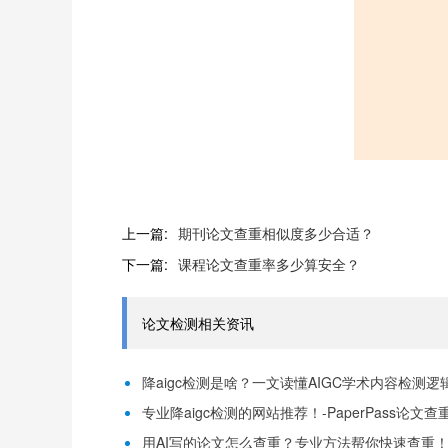
上一篇:
期刊论文查重相似度多少合适？
下一篇:
课程论文查重率多少算安全？
论文检测相关资讯
降aigc检测是啥？一文读懂AIGC学术内容检测逻辑！
专业降aigc检测的网站推荐！-PaperPass论文查
用AI写的论文怎么查重？专业方法帮你快速查重！-P