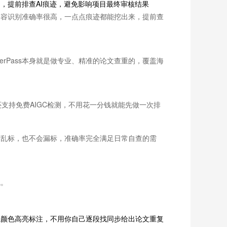
的，提前排查AI痕迹，避免影响项目最终审核结果
内容识别准确率很高，一点点痕迹都能挖出来，提前查
rPass本身就是做专业、精准的论文查重的，覆盖海
还支持免费AIGC检测，不用花一分钱就能先做一次排
会乱标，也不会漏标，准确率完全满足日常自查的需
气。
同颜色高亮标注，不用你自己逐段找同步给出论文重复