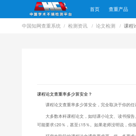
首页
查重产品
中国知网查重系统
检测资讯
论文检测
课程
/
/
/
课程论文查重率多少算安全？
课程论文查重率多少算安全，完全取决于你的任
大多数本科课程论文，如结课小论文、读书报告、
可能要求≤20％，甚至≤15％。如果老师没明说，你