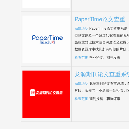
PaperTime论文查重
系统说明
PaperTime论文查重
位论文以及一个超过10亿数量的互
级指纹对比技术结合深度语义发掘
数据资源库中找到所有相似的片段
检查范围
毕业论文、期刊发表
龙源期刊论文查重系
系统说明
龙源期刊论文查重系统，
片段、长短句，不遗漏一处相似，
检查范围
期刊投稿、职称评审