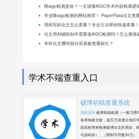
降aigc检测是啥？一文读懂AIGC学术内容检测逻辑！
专业降aigc检测的网站推荐！-PaperPass论文查
用AI写的论文怎么查重？专业方法帮你快速查重！-P
论文用AI辅助创作需要做AIGC检测吗？怎么测准确-
本科论文哪些部分容易被查重标红？
学术不端查重入口
硕博初稿查重系统
系统说明
硕博初稿检测（一般习惯
各类独家文献，超百万港澳台地区
国高校用来检测硕博论文的系统，检
与源码库）。（限制字符数30万）