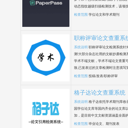
动态指纹越级扫描检测技术，该项
检查范围
学位论文和学术期刊
职称评审论文查重系
系统说明
职称评审论文检测系统针
测!大部分杂志社用的文献抄袭检测
学术不端文献，学术不端论文查重可
致,已发表过的文章检测时注意填写
检查范围
投稿/发表/职称评审
格子达论文查重系统
系统说明
格子达依托学术期刊库收
国学位论文库等国内齐全的论文库以
加，是目前中文文献资源涵盖全面
检查范围
毕业论文、期刊发表