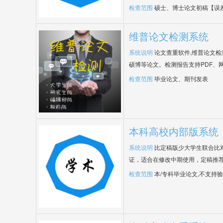
检查范围
硕士、博士论文初稿【误
维普论文检测系统
系统说明
论文查重软件,维普论文
硕博等论文。检测报告支持PDF、
检查范围
毕业论文、期刊发表
本科高校内部版系统
系统说明
比定稿版少大学生联合比
证，适合在修改中期使用，定稿推荐
检查范围
本/专科毕业论文,不支持