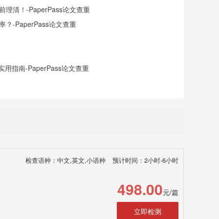
清！-PaperPass论文查重
-PaperPass论文查重
指南-PaperPass论文查重
检查语种：中文,英文,小语种
预计时间：2小时-6小时
498.00
元/篇
立即检测