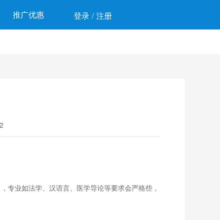
推广优惠
登录
注册
/
2
％，专业如法学、汉语言、医学导论等要求会严格些，