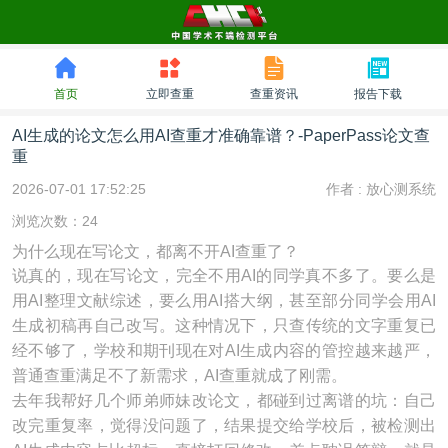
首页
立即查重
查重资讯
报告下载
AI生成的论文怎么用AI查重才准确靠谱？-PaperPass论文查
重
2026-07-01 17:52:25
作者 :
放心测系统
浏览次数：24
为什么现在写论文，都离不开AI查重了？
说真的，现在写论文，完全不用AI的同学真不多了。要么是
用AI整理文献综述，要么用AI搭大纲，甚至部分同学会用AI
生成初稿再自己改写。这种情况下，只查传统的文字重复已
经不够了，学校和期刊现在对AI生成内容的管控越来越严，
普通查重满足不了新需求，AI查重就成了刚需。
去年我帮好几个师弟师妹改论文，都碰到过离谱的坑：自己
改完重复率，觉得没问题了，结果提交给学校后，被检测出