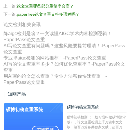
上一篇:
论文查重哪些部分重复率会高？
下一篇:
paperfree论文查重支持多语种吗？
论文检测相关资讯
降aigc检测是啥？一文读懂AIGC学术内容检测逻辑！-
PaperPass论文查重
AI写论文查重有问题吗？这些风险要提前理清！-PaperPass
论文查重
专业降aigc检测的网站推荐！-PaperPass论文查重
AI写的论文查重率多少？如何优化查重率？-PaperPass论文
查重
用AI写的论文怎么查重？专业方法帮你快速查重！-
PaperPass论文查重
知网产品
硕博初稿查重系统
硕博初稿查重系统
硕博初稿检测（一般习惯叫做硕博预审
版），论文查重检测上千万篇中文文
献，超百万篇各类独家文献，超百万港