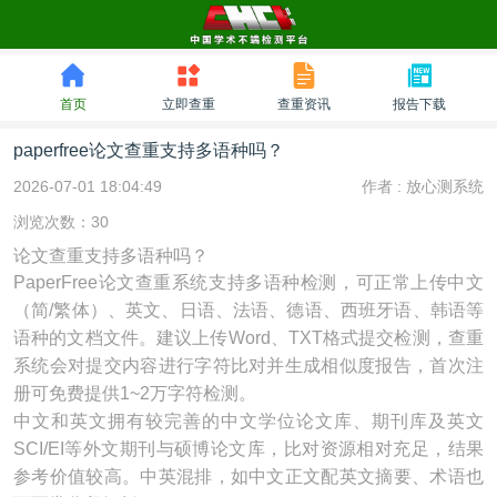
首页
立即查重
查重资讯
报告下载
paperfree论文查重支持多语种吗？
2026-07-01 18:04:49
作者 :
放心测系统
浏览次数：30
论文查重支持多语种吗？
PaperFree论文查重系统支持多语种检测，可正常上传中文
（简/繁体）、英文、日语、法语、德语、西班牙语、韩语等
语种的文档文件。建议上传Word、TXT格式提交检测，查重
系统会对提交内容进行字符比对并生成相似度报告，首次注
册可免费提供1~2万字符检测。
中文和英文拥有较完善的中文学位论文库、期刊库及英文
SCI/EI等外文期刊与硕博论文库，比对资源相对充足，结果
参考价值较高。中英混排，如中文正文配英文摘要、术语也