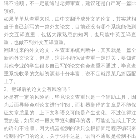
辑不通顺，不一定能通过老师审查，建议还是自己写一篇比
较好。
如果单单从查重来说，由中文翻译成外文的论文，其实就相
当于自己新写的一篇外文论文，目前还没有哪个系统能做到
外文互译查重，包括大家熟悉的知网，也只能中英互译查
重，也做不到外文互译查重。
翻译过来的外文论文，在查重系统判断中，其实就是一篇全
新的外文论文，但是，这并不能保证查重一定过关，要知道
其他专业的学生很多自己写的论文也会查重不通过，毕竟查
重系统收录的文献资源都十分丰富，说不定就跟某几篇匹配
上了。
2、翻译后的论文会有风险吗？
还是有一定的风险的，毕竟论文查重只是一个辅助工具，因
为后面导师会对论文进行审阅，而机器翻译的文章是不能保
证文章质量的，上下文和语义可能是产生变化。不过值得注
意的是，如果对一段文章逐句翻译的话，可能会造成上下文
的语句不通顺，因为机器检测的话只会根据固定程序编码来
检测同学们的论文，关于词不达意、语句不通顺是检测不出