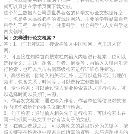
个时候就需要用到上面两个插件了，在谷歌浏览器安装好后
就可以直接在学术页面下载文献。
这个荷兰数据库公司是世界著名的科学文献全文数据库之
一，也是各大高校必备的资源库网站。主要的学科涵盖自然
科学与工程、生命科学、健康科学、社会科学与人文科学这
四大领域。
问：怎样进行论文检索？
答：1、打开浏览器，搜索栏输入中国知网，点击进入官
网。
2、可直接在知网首页搜索栏内输入内容进行检索，也可以
选择全文、主题、题名、作者、摘要等，再输入关键词汇进
行检索，也可以点击右侧高级检索进行详细条件筛选。
3、高级检索：除输入相关词汇外，还可以选择词汇出现的
频率，包含关系，时间等，可以选择左侧数据库。
4、专业检索：可以通过输入专业检索表达式进行检索，可
以选择时间以及期刊来源。
5、作者发文检索：通过输入作者、作者单位等信息对数据
库内该作者所作的相关文献进行检索。
6、句子检索：通过输入相关句子进行检索，可以检索出在
同一句或同一段文字中含有该句子的文献。
答：在确定选题之后，可以将论文的题目拆分为关键字，按
照关键字在检索框中搜索自己所需的资料，以与选题相关的