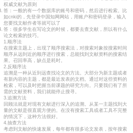
权威文献为原则
答：一般的有一个数据库的账号和密码，然后进行检索。比
如cnki的，先登录中国知网网站，用账户和密码登录，输入
您要找文献作者等就可以了
答：很多学生在写论文的时候，都要去查文献，所以有什么
论文检索的技巧。
1.顺序法
在搜索主题上，出现了顺序搜索法，对搜索对象按搜索时间
顺序从远到近的顺序进行搜索，总能找到文献资料的搜索结
果。召回率高，缺点是耗时。
2.反顺序法
追溯是一种从近到远查找论文的方法。大部分为新主题或者
有新内容的主题，都是最近发表的文档。通过对这些资料的
检索，可以及时把握当前课题的研究方向。只要我们有了所
需的文献资料，我们就能停止搜寻。
3.追溯方法
回顾法就是对现有文献进行深入的追溯。从某一主题找到大
量的文献是很直观方便的。在没有搜索工具或者工具不完整
的情况下，这种方法很好。
4.抽查方法
考虑到文献的快速发展，每年都有很多论文发表，按年搜索