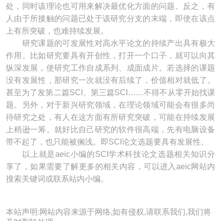
处，同时该理论也可用来解决最优化方面的问题。反之，有
人由于所接触的问题已处于该研究分支的末端，即使在该点
上有所突破，也难持续发展。
研究课题的可发展性对高水平论文的持续产出具有极大
作用。比如研究要具有开创性，打开一个口子，就可以向其
纵深发展，使研究工作自成系列、成面成片。若选择的课题
没有发展性，那研究一次就没有后续了，价值相对就低了。
甚至为了发第二篇SCI、第三篇SCI……不得不从零开始找课
题。另外，对于新兴研究领域，在理论领域可能会有很多尚
待研究之处，有人在这方面有所研究突破，可能在持续发展
上稍逊一筹。就好比自己研究的软件很高端，先有电脑设备
带不起了，也只能被搁浅。即SCI论文选题要具有发展性。
以上就是aeic小编的SCI学术科技论文选题相关知识分
享了，如果需要了解更多的相关内容，可以进入aeic网站内
搜索关键词或联系站内小编。
本站声明:网站内容来源于网络,如有侵权,请联系我们,我们将