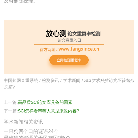
及时删除处理。
中国知网查重系统
/
检测资讯
/
学术新闻
/
SCI学术科技论文应该如何
选题?
上一篇:
高品质SCI论文应具备的因素
下一篇:
SCI怎样看审稿人意见来改内容?
学术新闻相关资讯
一只狗四个口的谜语24个
最难猜的谜语关于民族团结8个