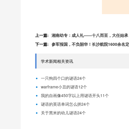
上一篇:
湘南幼专：成人礼——十八而至，大任始承
下一篇:
参军报国，不负韶华！长沙航院1600余名
学术新闻相关资讯
一只狗四个口的谜语24个
warframe小丑的谜语12个
我的自画像450字以上用谜语开头11个
谜语的英语单词怎么拼24个
关于黑米的幼儿谜语24个