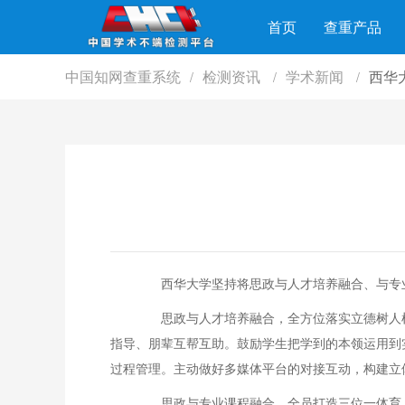
首页
查重产品
中国知网查重系统
检测资讯
学术新闻
西华
/
/
/
西华大学坚持将思政与人才培养融合、与专业课
思政与人才培养融合，全方位落实立德树人根
指导、朋辈互帮互助。鼓励学生把学到的本领运用到
过程管理。主动做好多媒体平台的对接互动，构建立体
思政与专业课程融合，全员打造三位一体育人