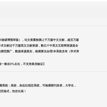
叫做硕博预审版），论文查重检测上千万篇中文文献，超百万篇
学术文献过千万篇英文文献资源，数亿个中英文互联网资源是全
检测范围广，数据来源真实，检测算法合理!本系统含有（学术库
差一般在3%左右，不支持真伪验证】
检测系统：高校，杂志社指定系统，可检测期刊发表，大学生，
网页格式，性价比高！