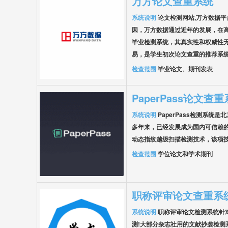
万方论文查重系统
系统说明
论文检测网站,万方数据
因，万方数据通过近年的发展，在
毕业检测系统，其真实性和权威性
易，是学生初次论文查重的推荐系
检查范围
毕业论文、期刊发表
PaperPass论文查
系统说明
PaperPass检测系统
多年来，已经发展成为国内可信赖的
动态指纹越级扫描检测技术，该项
检查范围
学位论文和学术期刊
职称评审论文查重系
系统说明
职称评审论文检测系统针
测!大部分杂志社用的文献抄袭检