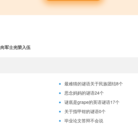
定向军士光荣入伍
最难猜的谜语关于民族团结8个
思念妈妈的谜语24个
谜底是grape的英语谜语17个
关于指甲钳的谜语0个
毕业论文答辩不会说