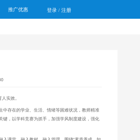
推广优惠
登录
注册
/
0
育人实效。
生中存在的学业、生活、情绪等困难状况，教师精准
关键，以学科竞赛为抓手，加强学风制度建设，强化
入课堂、融入教材、融入管理。围绕“素质养成、知