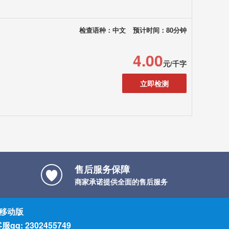
检查语种：中文
预计时间：80分钟
4.00
元/千字
立即检测
售后服务保障
商家承诺提供全面的售后服务
移动版
服qq: 2302455749