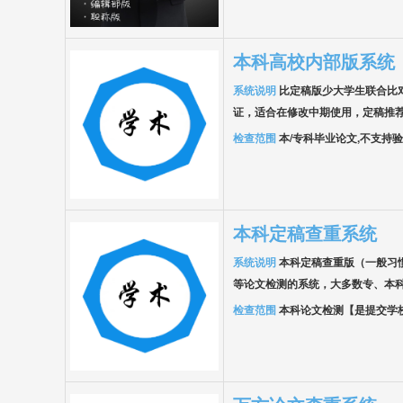
本科高校内部版系统
系统说明
比定稿版少大学生联合比
证，适合在修改中期使用，定稿推荐
检查范围
本/专科毕业论文,不支持
本科定稿查重系统
系统说明
本科定稿查重版（一般习
等论文检测的系统，大多数专、本
检查范围
本科论文检测【是提交学