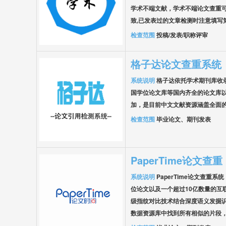
学术不端文献，学术不端论文查重可
致,已发表过的文章检测时注意填写
检查范围
投稿/发表/职称评审
格子达论文查重系统
系统说明
格子达依托学术期刊库收
国学位论文库等国内齐全的论文库以
加，是目前中文文献资源涵盖全面
检查范围
毕业论文、期刊发表
PaperTime论文查重
系统说明
PaperTime论文查重
位论文以及一个超过10亿数量的互
级指纹对比技术结合深度语义发掘
数据资源库中找到所有相似的片段