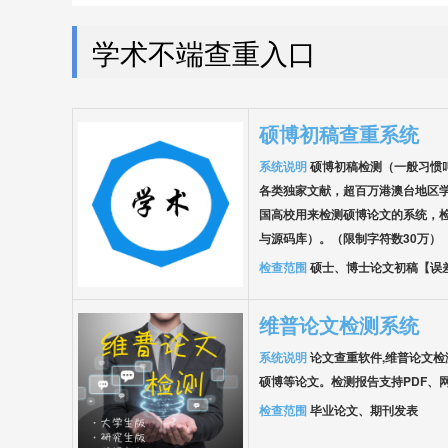
学术不端查重入口
硕博初稿查重系统
系统说明
硕博初稿检测（一般习惯
各类独家文献，超百万港澳台地区
国高校用来检测硕博论文的系统，
与源码库）。（限制字符数30万）
检查范围
硕士、博士论文初稿【误
维普论文检测系统
系统说明
论文查重软件,维普论文
硕博等论文。检测报告支持PDF、
检查范围
毕业论文、期刊发表