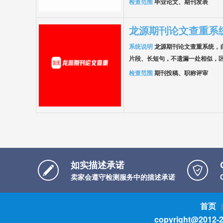
检查范围
毕业论文、期刊发表
龙源期刊论文查重系
系统说明
龙源期刊论文查重系统，
片段、长短句，不遗漏一处相似，
检查范围
期刊投稿、职称评审
如实描述承诺
卖家会遵守检测服务中的描述承诺
首页
|
copyright@2012-2