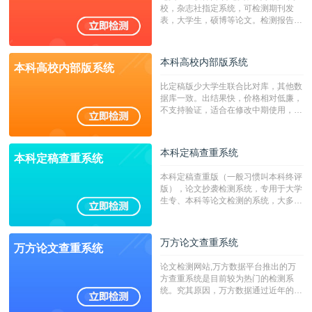
字符数30万）
校，杂志社指定系统，可检测期刊发
表，大学生，硕博等论文。检测报告支
持PDF、网页格式，性价比高！
本科高校内部版系统
本科高校内部版系统
比定稿版少大学生联合比对库，其他数
据库一致。出结果快，价格相对低廉，
不支持验证，适合在修改中期使用，定
稿推荐PMLC。——不支持验证！！！
本科定稿查重系统
本科定稿查重系统
本科定稿查重版（一般习惯叫本科终评
版），论文抄袭检测系统，专用于大学
生专、本科等论文检测的系统，大多数
专、本科院校使用此检测系统。（限制
字符数6万）
万方论文查重系统
万方论文查重系统
论文检测网站,万方数据平台推出的万
方查重系统是目前较为热门的检测系
统。究其原因，万方数据通过近年的发
展，在高校中也确立了自己的相应地