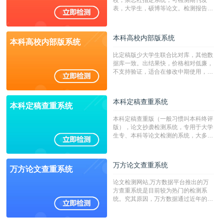
表，大学生，硕博等论文。检测报告支
持PDF、网页格式，性价比高！
本科高校内部版系统
本科高校内部版系统
比定稿版少大学生联合比对库，其他数
据库一致。出结果快，价格相对低廉，
不支持验证，适合在修改中期使用，定
稿推荐PMLC。——不支持验证！！！
本科定稿查重系统
本科定稿查重系统
本科定稿查重版（一般习惯叫本科终评
版），论文抄袭检测系统，专用于大学
生专、本科等论文检测的系统，大多数
专、本科院校使用此检测系统。（限制
字符数6万）
万方论文查重系统
万方论文查重系统
论文检测网站,万方数据平台推出的万
方查重系统是目前较为热门的检测系
统。究其原因，万方数据通过近年的发
展，在高校中也确立了自己的相应地
位，特别是部分高校直接将其视为毕业