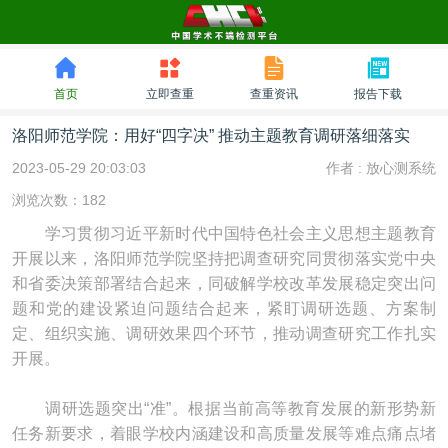
首页
立即查重
查重资讯
报告下载
洛阳师范学院：用好“四字决” 推动主题教育调研落细落实
2023-05-29 20:03:03
作者 :
放心测系统
浏览次数：182
学习贯彻习近平新时代中国特色社会主义思想主题教育
开展以来，洛阳师范学院坚持把调查研究同贯彻落实党中央
和省委决策部署结合起来，同破解学校改革发展稳定突出问
题和党的建设紧迫问题结合起来，紧盯调研选题、方案制
定、组织实施、调研效果四个环节，推动调查研究工作扎实
开展。
调研选题突出“准”。根据当前高等教育发展的新形势新
任务新要求，着眼学校内涵建设和高质量发展等难点痛点堵