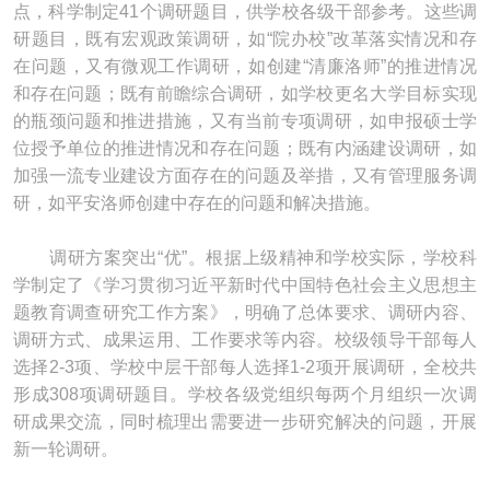
点，科学制定41个调研题目，供学校各级干部参考。这些调
研题目，既有宏观政策调研，如“院办校”改革落实情况和存
在问题，又有微观工作调研，如创建“清廉洛师”的推进情况
和存在问题；既有前瞻综合调研，如学校更名大学目标实现
的瓶颈问题和推进措施，又有当前专项调研，如申报硕士学
位授予单位的推进情况和存在问题；既有内涵建设调研，如
加强一流专业建设方面存在的问题及举措，又有管理服务调
研，如平安洛师创建中存在的问题和解决措施。
调研方案突出“优”。根据上级精神和学校实际，学校科
学制定了《学习贯彻习近平新时代中国特色社会主义思想主
题教育调查研究工作方案》，明确了总体要求、调研内容、
调研方式、成果运用、工作要求等内容。校级领导干部每人
选择2-3项、学校中层干部每人选择1-2项开展调研，全校共
形成308项调研题目。学校各级党组织每两个月组织一次调
研成果交流，同时梳理出需要进一步研究解决的问题，开展
新一轮调研。