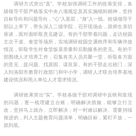
调研方式突出“直”。学校加强调研工作的统筹安排，各
级领导干部严格落实中央八项规定及其实施细则精神，坚持
目标导向和问题导向，“心”入基层，“身”入一线。校级领导干
部以上率下，带头深入二级学院，召开现场会，跟师生亲切
座谈，面对面听取意见建议。有的干部带着问题，走访校园
主次干道、食堂等场所，实地调研校园交通秩序和车辆停放
情况，听取学生对食堂饭菜质量和后勤服务的意见。有的干
部围绕人才培养工作，召集有关人员共聚一堂，听取各方面
的意见，提问题、找原因、谋良策。有的干部走出校门，深
入到洛阳市教育行政部门和中小学，调研人才联合培养基地
建设情况和用人单位人才需求情况。
调研效果突出“实”。学校各级干部对调研中反映和发现
的问题，逐一梳理建立台账，明确解决措施，能够立行立
改，坚持马上就办、立即解决；对一时难以解决、需要持续
推进的，列入主题教育问题清单，明确目标，紧盯不放，一
抓到底。