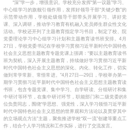
“深”学一步，增强意识。学校充分发挥“第一议题”学习、
中心组学习的旗舰引领作用，发挥好领导干部“关键少数”的
示范带动作用，学校处级领导干部带头开展学习、讲好党
课、深入调研，推动学习教育有机融入党员师生群众性文化
活动。学校还开列了主题教育指定学习书目，制定了校、院
党委理论学习中心组学习计划和主题教育读书班安排。4月
27日，学校党委书记在学校学习贯彻习近平新时代中国特色
社会主义思想主题教育专题党课上强调：“要以主题教育读书
班为契机，深入开展主题教育，持续做好学习贯彻习近平新
时代中国特色社会主义思想的深化、内化、转化工作，切实
做到常学常新、常悟常进。”4月27日—29日，学校举办第一
期学习贯彻习近平新时代中国特色社会主义思想主题教育读
书班，包含专题党课、集中学习、自学研读、分组研讨和集
中研讨等环节，在集中研讨环节，职能部门和二级党委的8
位负责同志，围绕“学思想、强党性，深入学习领悟习近平新
时代中国特色社会主义思想的世界观和方法论以及贯穿其中
的立场观点方法”主题，聚焦推进学校“双一流”创建等重点工
作，结合个人学习情况和工作实际，进行了交流发言。