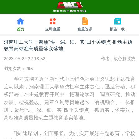
首页
立即查重
查重资讯
报告下载
河南理工大学：聚焦“快、深、细、实”四个关键点 推动主题
教育高标准高质量落实落地
2023-05-29 22:18:52
作者 :
放心测系统
浏览次数：295
学习贯彻习近平新时代中国特色社会主义思想主题教育
启动以来，河南理工大学坚决扛牢主体责任，迅速行动、积
极部署，在主题教育开展中，把理论学习、调查研究、推动
发展、检视整改、建章立制等贯通起来，有机融合、一体推
进，聚焦“快、深、细、实”四个关键点，抓落实，求实效，
高标准高质量推动主题教育落实落地。
“快”速谋划，全面部署。为扎实开展好主题教育，学校