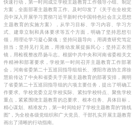
快速行动，第一时间成立学校主题教育工作领导小组、制定
方案，全面部署主题教育工作。及时印发了《关于在全校党
员中深入开展学习贯彻习近平新时代中国特色社会主义思想
主题教育的实施方案》，从学习目标、学习内容、学习方
式、建章立制和具体要求等五个方面，明确了坚持思想引
领，用理论学习凝心聚魂；坚持问题导向，用调查研究笃定
担当；坚持见行见效，用推动发展提振民心；坚持正衣照
镜，用检视整改昂扬斗志。根据中共中央和河南省委相关文
件精神和部署要求，学校第一时间召开主题教育工作部署
会，河南省委第二十五巡回指导组组长、濮阳市政协主席徐
慧前传达了中央和省委关于开展主题教育的部署安排，阐明
了省委第二十五巡回指导组的六项主要任务，提出了明确工
作要求。学校党委立足学校实际、紧扣学校特点、聚焦学校
重点，紧紧围绕主题教育的总要求、根本任务、具体目标，
精心谋划、精准发力，第一时间绘好了学校主题教育的“路线
图”，为全校各级党组织和广大党员、干部扎实开展主题教育
画出了清晰的行动指南。