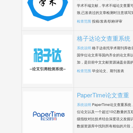
学术不端文献，学术不端论文查重可
致,已发表过的文章检测时注意填写
检查范围
投稿/发表/职称评审
格子达论文查重系统
系统说明
格子达依托学术期刊库收
国学位论文库等国内齐全的论文库以
加，是目前中文文献资源涵盖全面
检查范围
毕业论文、期刊发表
PaperTime论文查重
系统说明
PaperTime论文查重
位论文以及一个超过10亿数量的互
级指纹对比技术结合深度语义发掘
数据资源库中找到所有相似的片段