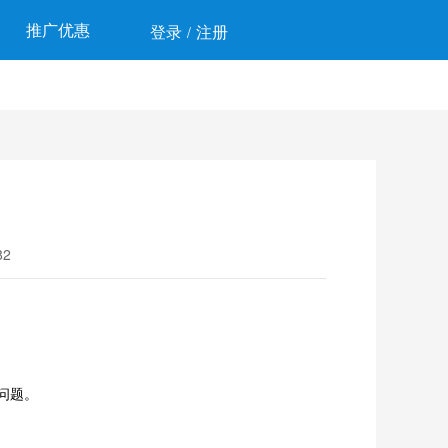
推广优惠
登录
注册
/
2
问题。