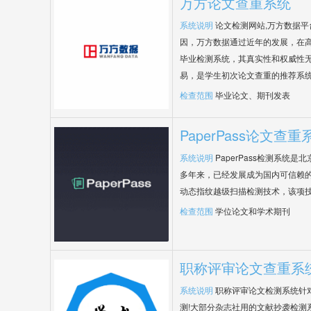
万方论文查重系统
系统说明
论文检测网站,万方数据
因，万方数据通过近年的发展，在
毕业检测系统，其真实性和权威性
易，是学生初次论文查重的推荐系
检查范围
毕业论文、期刊发表
PaperPass论文查重
系统说明
PaperPass检测系统
多年来，已经发展成为国内可信赖的
动态指纹越级扫描检测技术，该项
检查范围
学位论文和学术期刊
职称评审论文查重系
系统说明
职称评审论文检测系统针
测!大部分杂志社用的文献抄袭检测