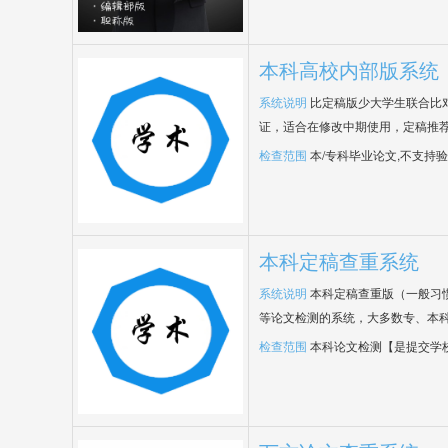
本科高校内部版系统
系统说明
比定稿版少大学生联合比
证，适合在修改中期使用，定稿推荐
检查范围
本/专科毕业论文,不支持
本科定稿查重系统
系统说明
本科定稿查重版（一般习
等论文检测的系统，大多数专、本
检查范围
本科论文检测【是提交学