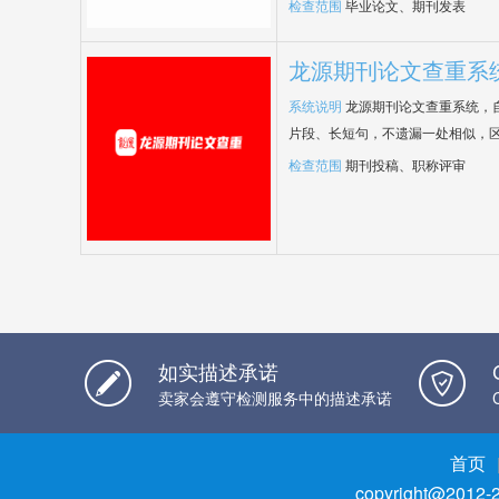
检查范围
毕业论文、期刊发表
龙源期刊论文查重系
系统说明
龙源期刊论文查重系统，
片段、长短句，不遗漏一处相似，
检查范围
期刊投稿、职称评审
如实描述承诺
卖家会遵守检测服务中的描述承诺
首页
copyright@2012-2