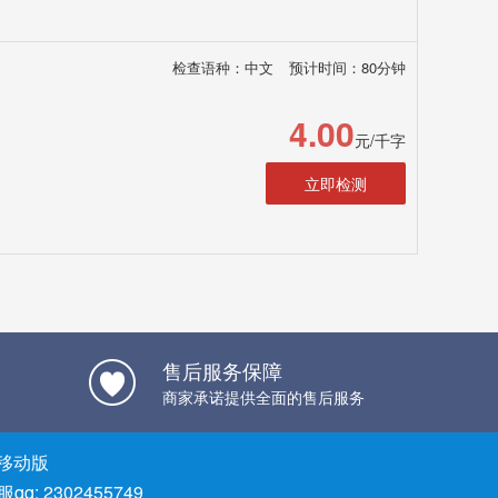
检查语种：中文
预计时间：80分钟
4.00
元/千字
立即检测
售后服务保障
商家承诺提供全面的售后服务
移动版
qq: 2302455749