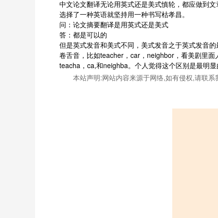
中文论文翻译无论用英式还是美式慎轮，都应做到文
选择了一种英语就坚持用一种书写枯孝昌。
问：论文摘要翻译是用英式还是美式
答：都是可以的
但是英式发音和美式不同，美式发音之于英式发音的最
卷舌音，比如teacher，car，neighbor
teacha，ca,和neighba。个人觉得这个区别
本站声明:网站内容来源于网络,如有侵权,请联系