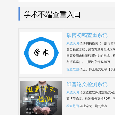
学术不端查重入口
硕博初稿查重系统
系统说明
硕博初稿检测（一般习惯
各类独家文献，超百万港澳台地区
国高校用来检测硕博论文的系统，检
与源码库）。（限制字符数30万）
检查范围
硕士、博士论文初稿【误
维普论文检测系统
系统说明
论文查重软件,维普论文
硕博等论文。检测报告支持PDF、
检查范围
毕业论文、期刊发表