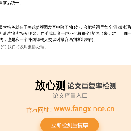
章前后统一。
大特色就在于美式贺颂团发音中除了Mrs外，会把单词里每个r音都体现
，看美剧里面人说话r音都特别明显。而英式口音一般不会将每个r都读出来，对
是最明显的，也是和一个外国禅橘人交谈时最容易判断出来的。
我们,我们将及时删除处理。