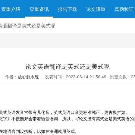
查重介绍
查重资讯
报告下载
论文降重
真伪验证
英语翻译是英式还是美式呢
论文英语翻译是英式还是美式呢
作者：
放心测系统
发表时间：2023-06-14 21:56:49
浏览次数：28
美式英语发音常带有儿化音，英式英语口音更标准纯正，更古典拦如。
文字并不搜衡郑会带着语音语调，所以，写论文没有英式还是美式英语的
在地语言判没扒断，比如在澳洲就用英式。