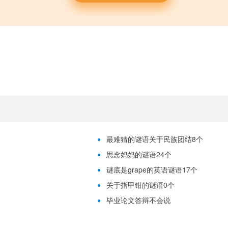
最难猜的谜语关于民族团结8个
思念妈妈的谜语24个
谜底是grape的英语谜语17个
关于指甲钳的谜语0个
毕业论文答辩不会说