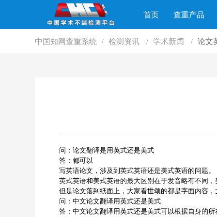
首页
查重产品
中国知网查重系统
检测资讯
学术新闻
论文
/
/
/
问：论文翻译是用英式还是美式
答：都可以
写英语论文，涉及到英式英语还是美式英语的问题。
英式英语和美式英语的最大区别在于发音略有不同，
但是论文落到纸面上，大家看世颂的都是字面内容，
问：中文论文翻译用英式还是美式
答：中文论文翻译用英式还是美式可以根据自身的所