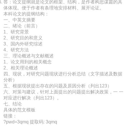
答：论文提纲就是论文的框架、结构，是作者构思谋篇的具
体体现。便于作者有条理地安排材料、展开论证。
本科论文的提纲结构：
一、中英文摘要
二、绪论（前言）
1、研究背景
2、研究目的和意义
3、国内外研究综述
4、研究方法
三、理论概述与文献概述
1、论文用到的相关概念
2、相关理论概述
四、现状，对研究问题现状进行分析总结（文字描述及数据
分析）
五、根据现状提出存在的问题及原因分析（列出123）
六、对策与建议，针对上面提出的问题提出解决政策，一 一
对应进行解决（列出123）。
七、结论
具体的范文模板
链接：
?pwd=3qmq 提取码: 3qmq