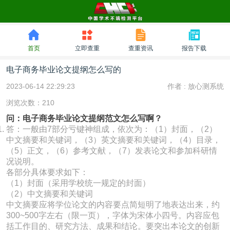
首页
立即查重
查重资讯
报告下载
电子商务毕业论文提纲怎么写的
2023-06-14 22:29:23
作者 :
放心测系统
浏览次数：210
问：电子商务毕业论文提纲范文怎么写啊？
答：一般由7部分亏键神组成，依次为：（1）封面，（2）
中文摘要和关键词，（3）英文摘要和关键词，（4）目录，
（5）正文，（6）参考文献，（7）发表论文和参加科研情
况说明。
各部分具体要求如下：
（1）封面（采用学校统一规定的封面）
（2）中文摘要和关键词
中文摘要应将学位论文的内容要点简短明了地表达出来，约
300~500字左右（限一页），字体为宋体小四号。内容应包
括工作目的、研究方法、成果和结论。要突出本论文的创新