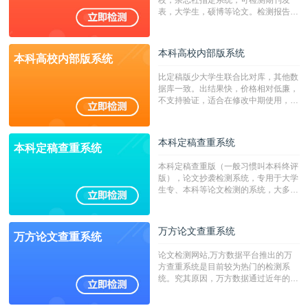
表，大学生，硕博等论文。检测报告支
持PDF、网页格式，性价比高！
本科高校内部版系统
本科高校内部版系统
比定稿版少大学生联合比对库，其他数
据库一致。出结果快，价格相对低廉，
不支持验证，适合在修改中期使用，定
稿推荐PMLC。——不支持验证！！！
本科定稿查重系统
本科定稿查重系统
本科定稿查重版（一般习惯叫本科终评
版），论文抄袭检测系统，专用于大学
生专、本科等论文检测的系统，大多数
专、本科院校使用此检测系统。（限制
字符数6万）
万方论文查重系统
万方论文查重系统
论文检测网站,万方数据平台推出的万
方查重系统是目前较为热门的检测系
统。究其原因，万方数据通过近年的发
展，在高校中也确立了自己的相应地
位，特别是部分高校直接将其视为毕业