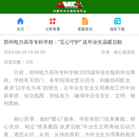
首页
立即查重
查重资讯
报告下载
郑州电力高等专科学校：“五心守护” 送毕业生温暖启航
2023-06-19 19:36:09
作者 :
放心测系统
浏览次数：195
日前，郑州电力高等专科学校2023届毕业生顺利毕业离
校。学校有关部门、各学院强化责任担当，积极协同配合，
秉承“以学生为本”的理念，在毕业生安全文明离校工作中创
新举措，优化氛围，持续发力，确保毕业生安全、文明、顺
利离校。
精心部署，做好“暖心”服务。学校各部门统筹兼顾，精
心安排，制定“情系雁园 执梦启航”毕业生文明离校活动方
案，遵照从好、从简、从快的原则，为毕业生办理离校相关