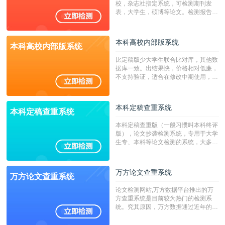
校，杂志社指定系统，可检测期刊发
表，大学生，硕博等论文。检测报告支
持PDF、网页格式，性价比高！
本科高校内部版系统
本科高校内部版系统
比定稿版少大学生联合比对库，其他数
据库一致。出结果快，价格相对低廉，
不支持验证，适合在修改中期使用，定
稿推荐PMLC。——不支持验证！！！
本科定稿查重系统
本科定稿查重系统
本科定稿查重版（一般习惯叫本科终评
版），论文抄袭检测系统，专用于大学
生专、本科等论文检测的系统，大多数
专、本科院校使用此检测系统。（限制
字符数6万）
万方论文查重系统
万方论文查重系统
论文检测网站,万方数据平台推出的万
方查重系统是目前较为热门的检测系
统。究其原因，万方数据通过近年的发
展，在高校中也确立了自己的相应地
位，特别是部分高校直接将其视为毕业