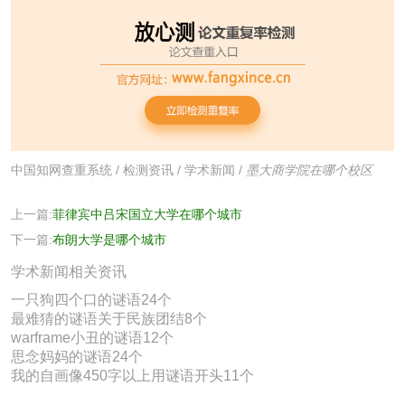
中国知网查重系统
/
检测资讯
/
学术新闻
/
墨大商学院在哪个校区
上一篇:
菲律宾中吕宋国立大学在哪个城市
下一篇:
布朗大学是哪个城市
学术新闻相关资讯
一只狗四个口的谜语24个
最难猜的谜语关于民族团结8个
warframe小丑的谜语12个
思念妈妈的谜语24个
我的自画像450字以上用谜语开头11个