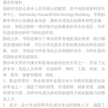
通非常便利。
该校区包括众多令人叹为观止的建筑，其中包括维多利亚学
术中心、Normanby House和Old Geology Building。学院的
教学和办公设施设备先进，拥有全球顶尖的商务研究设施。
此外，学院还拥有一系列现代化的教室和学生休息区，为学
生提供良好的学习和休息环境。
除此之外，学院还吸引了来自世界各地的顶尖师资，他们都
是该领域的专家，可以为学生提供丰富的商业知识和实战经
验。此外，学院还与许多顶尖企业和组织合作，为学生提供
实践机会和实战项目。
墨尔本大学作为澳大利亚著名的综合性大学之一，开设了众
多专业，包括人文科学、社会科学、商科、工程、科技、法
律、医学、保健等领域。例如：
1、商业管理学：商业管理学是墨尔本大学商学院最受欢迎
的专业之一，涵盖了组织管理、市场营销、财务管理、战略
管理等方面，培养学生成为具有高效领导力和创新能力的商
业人才。
2、会计：会计专业培养学生成为专业的财务人才，涵盖了