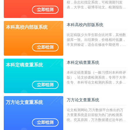
校，杂志社指定系统，可检测期刊发
表，大学生，硕博等论文。检测报告支
持PDF、网页格式，性价比高！
本科高校内部版系统
本科高校内部版系统
比定稿版少大学生联合比对库，其他数
据库一致。出结果快，价格相对低廉，
不支持验证，适合在修改中期使用，定
稿推荐PMLC。——不支持验证！！！
本科定稿查重系统
本科定稿查重系统
本科定稿查重版（一般习惯叫本科终评
版），论文抄袭检测系统，专用于大学
生专、本科等论文检测的系统，大多数
专、本科院校使用此检测系统。（限制
字符数6万）
万方论文查重系统
万方论文查重系统
论文检测网站,万方数据平台推出的万
方查重系统是目前较为热门的检测系
统。究其原因，万方数据通过近年的发
展，在高校中也确立了自己的相应地
位，特别是部分高校直接将其视为毕业