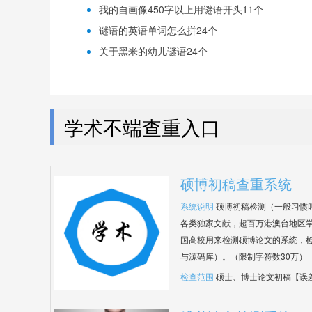
我的自画像450字以上用谜语开头11个
谜语的英语单词怎么拼24个
关于黑米的幼儿谜语24个
学术不端查重入口
硕博初稿查重系统
系统说明
硕博初稿检测（一般习惯
各类独家文献，超百万港澳台地区
国高校用来检测硕博论文的系统，检
与源码库）。（限制字符数30万）
检查范围
硕士、博士论文初稿【误