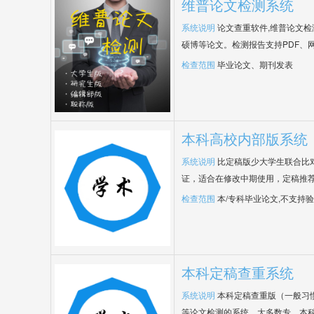
维普论文检测系统
系统说明
论文查重软件,维普论文
硕博等论文。检测报告支持PDF、
检查范围
毕业论文、期刊发表
本科高校内部版系统
系统说明
比定稿版少大学生联合比
证，适合在修改中期使用，定稿推荐
检查范围
本/专科毕业论文,不支持
本科定稿查重系统
系统说明
本科定稿查重版（一般习
等论文检测的系统，大多数专、本