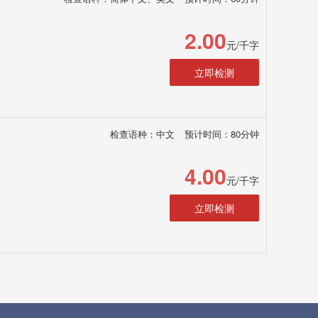
2.00
元/千字
立即检测
检查语种：中文
预计时间：80分钟
4.00
元/千字
立即检测