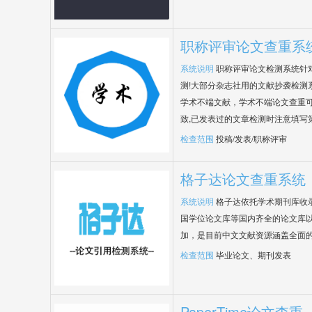
职称评审论文查重系
系统说明
职称评审论文检测系统针
测!大部分杂志社用的文献抄袭检测
学术不端文献，学术不端论文查重可
致,已发表过的文章检测时注意填写
检查范围
投稿/发表/职称评审
格子达论文查重系统
系统说明
格子达依托学术期刊库收
国学位论文库等国内齐全的论文库以
加，是目前中文文献资源涵盖全面
检查范围
毕业论文、期刊发表
PaperTime论文查重