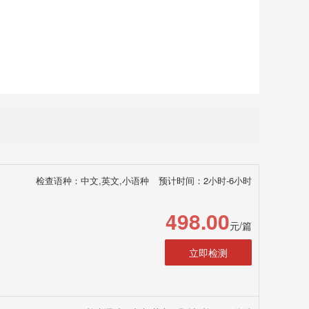
检查语种：中文,英文,小语种
预计时间：2小时-6小时
498.00
元/篇
立即检测