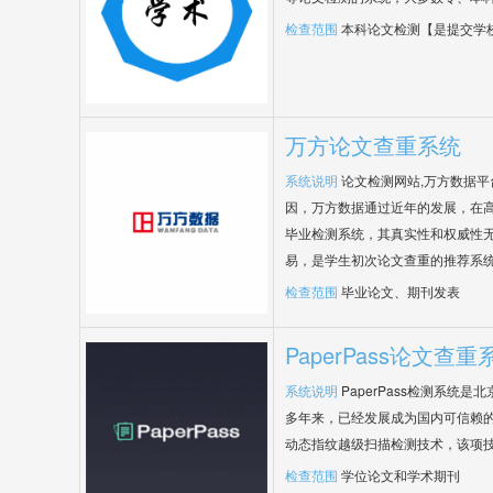
检查范围
本科论文检测【是提交学
万方论文查重系统
系统说明
论文检测网站,万方数据
因，万方数据通过近年的发展，在
毕业检测系统，其真实性和权威性
易，是学生初次论文查重的推荐系
检查范围
毕业论文、期刊发表
PaperPass论文查重
系统说明
PaperPass检测系统
多年来，已经发展成为国内可信赖的
动态指纹越级扫描检测技术，该项
检查范围
学位论文和学术期刊