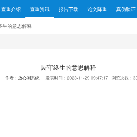
查重介绍
查重资讯
报告下载
论文降重
真伪验证
终生的意思解释
厮守终生的意思解释
作者：
放心测系统
发表时间：2023-11-29 09:47:17
浏览次数：33