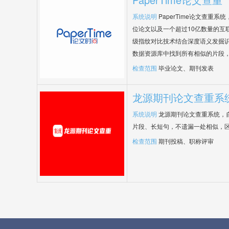
系统说明
PaperTime论文查重
位论文以及一个超过10亿数量的互
级指纹对比技术结合深度语义发掘
数据资源库中找到所有相似的片段
检查范围
毕业论文、期刊发表
龙源期刊论文查重系
系统说明
龙源期刊论文查重系统，
片段、长短句，不遗漏一处相似，
检查范围
期刊投稿、职称评审