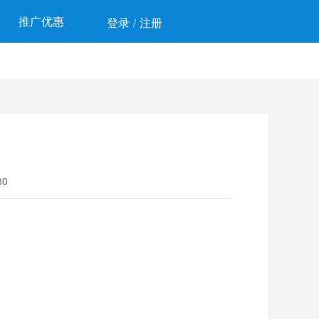
推广优惠
登录
注册
/
0