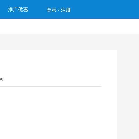
推广优惠
登录
注册
/
0