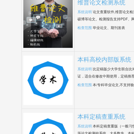
维普论文检测系统
系统说明
论文查重软件,维普论文
硕博等论文。检测报告支持PDF、
检查范围
毕业论文、期刊发表
本科高校内部版系统
系统说明
比定稿版少大学生联合比
证，适合在修改中期使用，定稿推荐
检查范围
本/专科毕业论文,不支持
本科定稿查重系统
系统说明
本科定稿查重版（一般习
等论文检测的系统，大多数专、本