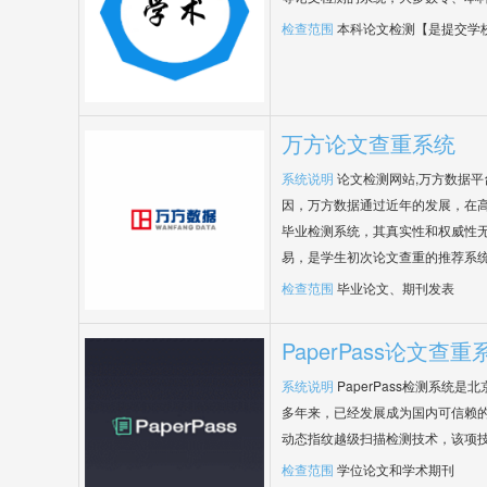
检查范围
本科论文检测【是提交学
万方论文查重系统
系统说明
论文检测网站,万方数据
因，万方数据通过近年的发展，在
毕业检测系统，其真实性和权威性
易，是学生初次论文查重的推荐系
检查范围
毕业论文、期刊发表
PaperPass论文查重
系统说明
PaperPass检测系统
多年来，已经发展成为国内可信赖的
动态指纹越级扫描检测技术，该项
检查范围
学位论文和学术期刊