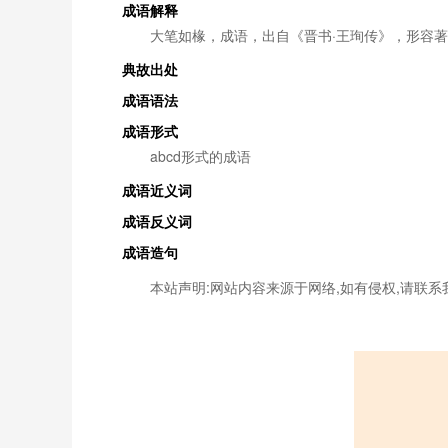
成语解释
大笔如椽，成语，出自《晋书·王珣传》，形容
典故出处
成语语法
成语形式
abcd形式的成语
成语近义词
成语反义词
成语造句
本站声明:网站内容来源于网络,如有侵权,请联系