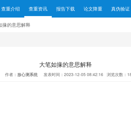
查重介绍
查重资讯
报告下载
论文降重
真伪验证
如掾的意思解释
大笔如掾的意思解释
作者：
放心测系统
发表时间：2023-12-05 08:42:16
浏览次数：18