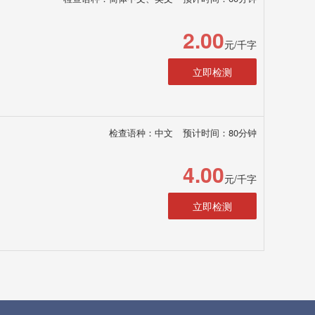
2.00
元/千字
立即检测
检查语种：中文
预计时间：80分钟
4.00
元/千字
立即检测