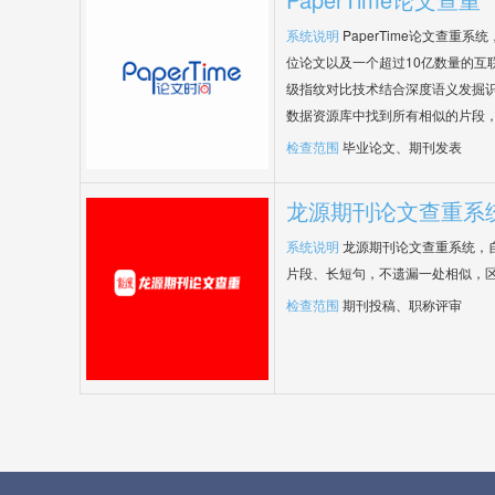
系统说明
PaperTime论文查重
位论文以及一个超过10亿数量的互
级指纹对比技术结合深度语义发掘
数据资源库中找到所有相似的片段
检查范围
毕业论文、期刊发表
龙源期刊论文查重系
系统说明
龙源期刊论文查重系统，
片段、长短句，不遗漏一处相似，
检查范围
期刊投稿、职称评审