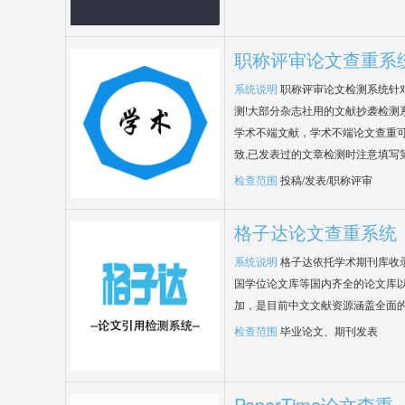
职称评审论文查重系
系统说明
职称评审论文检测系统针
测!大部分杂志社用的文献抄袭检测
学术不端文献，学术不端论文查重可
致,已发表过的文章检测时注意填写
检查范围
投稿/发表/职称评审
格子达论文查重系统
系统说明
格子达依托学术期刊库收
国学位论文库等国内齐全的论文库以
加，是目前中文文献资源涵盖全面
检查范围
毕业论文、期刊发表
PaperTime论文查重