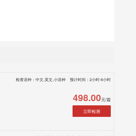
检查语种：中文,英文,小语种
预计时间：2小时-6小时
498.00
元/篇
立即检测