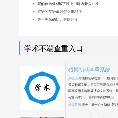
我的自画像450字以上用谜语开头11个
谜语的英语单词怎么拼24个
关于黑米的幼儿谜语24个
学术不端查重入口
硕博初稿查重系统
系统说明
硕博初稿检测（一般习惯
各类独家文献，超百万港澳台地区
国高校用来检测硕博论文的系统，检
与源码库）。（限制字符数30万）
检查范围
硕士、博士论文初稿【误