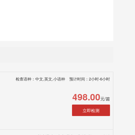
检查语种：中文,英文,小语种
预计时间：2小时-6小时
498.00
元/篇
立即检测