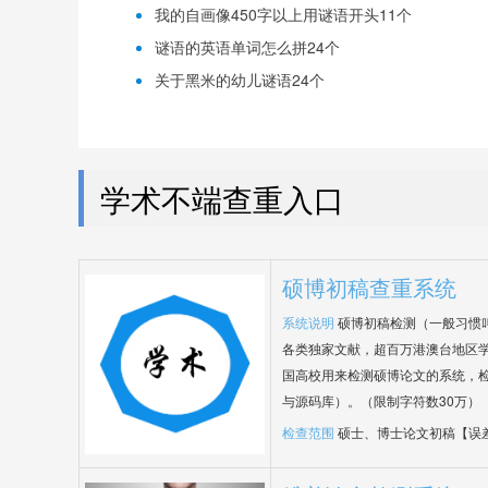
我的自画像450字以上用谜语开头11个
谜语的英语单词怎么拼24个
关于黑米的幼儿谜语24个
学术不端查重入口
硕博初稿查重系统
系统说明
硕博初稿检测（一般习惯
各类独家文献，超百万港澳台地区
国高校用来检测硕博论文的系统，检
与源码库）。（限制字符数30万）
检查范围
硕士、博士论文初稿【误