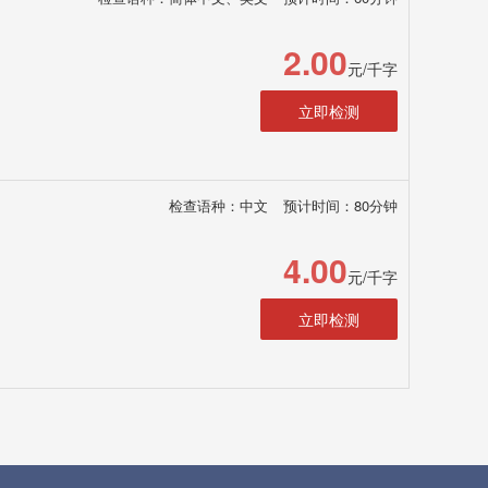
2.00
元/千字
立即检测
检查语种：中文
预计时间：80分钟
4.00
元/千字
立即检测