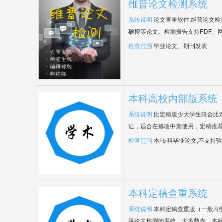
维普论文检测系统
系统说明
论文查重软件,维普论文
硕博等论文。检测报告支持PDF、
检查范围
毕业论文、期刊发表
本科高校内部版系统
系统说明
比定稿版少大学生联合比
证，适合在修改中期使用，定稿推荐
检查范围
本/专科毕业论文,不支持
本科定稿查重系统
系统说明
本科定稿查重版（一般习
等论文检测的系统，大多数专、本