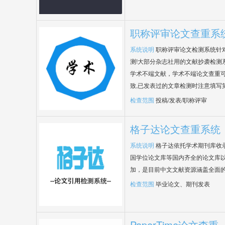
职称评审论文查重系
系统说明
职称评审论文检测系统针
测!大部分杂志社用的文献抄袭检测
学术不端文献，学术不端论文查重可
致,已发表过的文章检测时注意填写
检查范围
投稿/发表/职称评审
格子达论文查重系统
系统说明
格子达依托学术期刊库收
国学位论文库等国内齐全的论文库以
加，是目前中文文献资源涵盖全面
检查范围
毕业论文、期刊发表
PaperTime论文查重