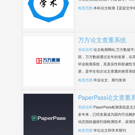
检查范围
本科论文检测【是提交学
万方论文查重系统
系统说明
论文检测网站,万方数据
因，万方数据通过近年的发展，在
毕业检测系统，其真实性和权威性
易，是学生初次论文查重的推荐系
检查范围
毕业论文、期刊发表
PaperPass论文查重
系统说明
PaperPass检测系统
多年来，已经发展成为国内可信赖的
动态指纹越级扫描检测技术，该项
检查范围
学位论文和学术期刊