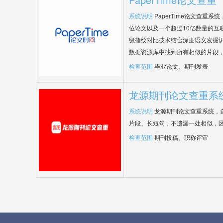
系统说明
PaperTime论文查重
位论文以及一个超过10亿数量的互
级指纹对比技术结合深度语义发掘
数据资源库中找到所有相似的片段
检查范围
毕业论文、期刊发表
龙源期刊论文查重系
系统说明
龙源期刊论文查重系统，
片段、长短句，不遗漏一处相似，
检查范围
期刊投稿、职称评审