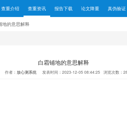
查重介绍
查重资讯
报告下载
论文降重
真伪验证
铺地的意思解释
白霜铺地的意思解释
作者：
放心测系统
发表时间：2023-12-05 08:44:25
浏览次数：28