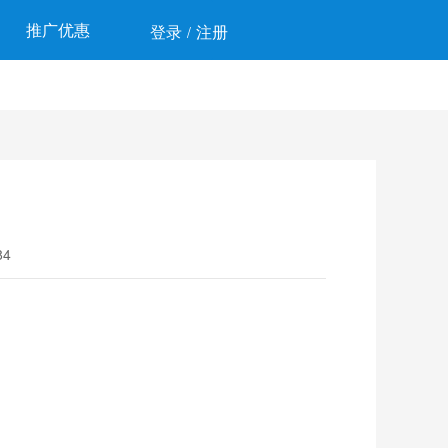
推广优惠
登录
注册
/
4