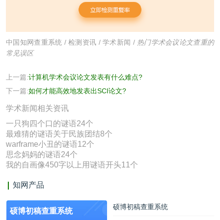
中国知网查重系统
/
检测资讯
/
学术新闻
/
热门学术会议论文查重的
常见误区
上一篇:
计算机学术会议论文发表有什么难点?
下一篇:
如何才能高效地发表出SCI论文?
学术新闻相关资讯
一只狗四个口的谜语24个
最难猜的谜语关于民族团结8个
warframe小丑的谜语12个
思念妈妈的谜语24个
我的自画像450字以上用谜语开头11个
知网产品
硕博初稿查重系统
硕博初稿查重系统