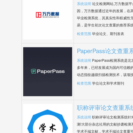
系统说明
论文检测网站,万方数据
因，万方数据通过近年的发展，在
毕业检测系统，其真实性和权威性
易，是学生初次论文查重的推荐系
检查范围
毕业论文、期刊发表
PaperPass论文查重
系统说明
PaperPass检测系统
多年来，已经发展成为国内可信赖的
动态指纹越级扫描检测技术，该项
检查范围
学位论文和学术期刊
职称评审论文查重系
系统说明
职称评审论文检测系统针
测!大部分杂志社用的文献抄袭检测
学术不端文献，学术不端论文查重可