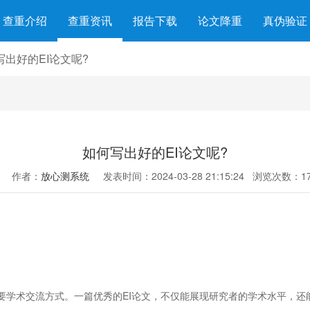
查重介绍
查重资讯
报告下载
论文降重
真伪验证
写出好的EI论文呢?
如何写出好的EI论文呢?
作者：
放心测系统
发表时间：2024-03-28 21:15:24
浏览次数：17
重要学术交流方式。一篇优秀的EI论文，不仅能展现研究者的学术水平，