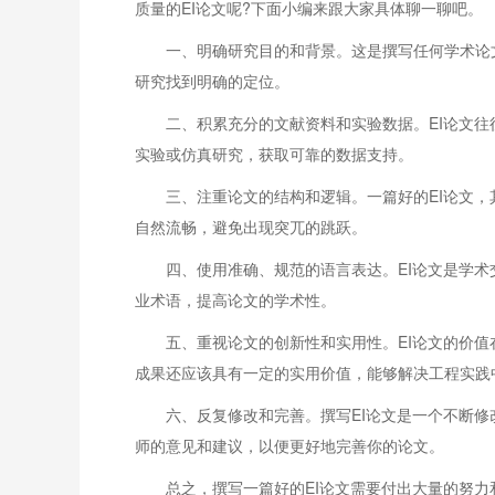
质量的EI论文呢?下面小编来跟大家具体聊一聊吧。
一、明确研究目的和背景。这是撰写任何学术论
研究找到明确的定位。
二、积累充分的文献资料和实验数据。EI论文
实验或仿真研究，获取可靠的数据支持。
三、注重论文的结构和逻辑。一篇好的EI论文
自然流畅，避免出现突兀的跳跃。
四、使用准确、规范的语言表达。EI论文是学
业术语，提高论文的学术性。
五、重视论文的创新性和实用性。EI论文的价
成果还应该具有一定的实用价值，能够解决工程实践
六、反复修改和完善。撰写EI论文是一个不断
师的意见和建议，以便更好地完善你的论文。
总之，撰写一篇好的EI论文需要付出大量的努