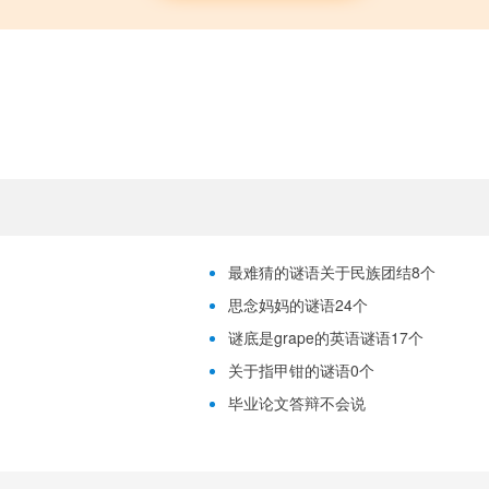
最难猜的谜语关于民族团结8个
思念妈妈的谜语24个
谜底是grape的英语谜语17个
关于指甲钳的谜语0个
毕业论文答辩不会说