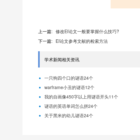
上一篇:
修改EI论文一般要掌握什么技巧?
下一篇:
EI论文参考文献的检索方法
学术新闻相关资讯
一只狗四个口的谜语24个
warframe小丑的谜语12个
我的自画像450字以上用谜语开头11个
谜语的英语单词怎么拼24个
关于黑米的幼儿谜语24个