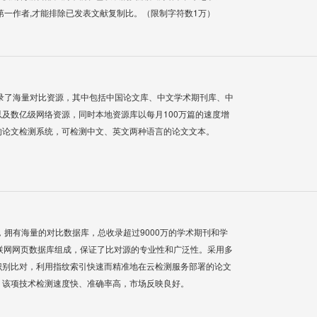
第一作者,才能排除已发表文献复制比。（限制字符数1万）
录了海量对比资源，其中包括中国论文库、中文学术期刊库、中
及数亿级网络资源，同时本地资源库以每月100万篇的速度增
的论文检测系统，可检测中文、英文两种语言的论文文本。
系统，拥有海量的对比数据库，总收录超过9000万的学术期刊和学
联网网页数据库组成，保证了比对源的专业性和广泛性。采用多
识别比对，利用指纹索引快速而精准地在云检测服务部署的论文
，该项技术检测速度快、准确率高，市场反映良好。