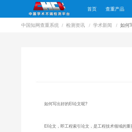
首页
查重产品
中国知网查重系统
检测资讯
学术新闻
如何
/
/
/
如何写出好的EI论文呢?
EI论文，即工程索引论文，是工程技术领域的