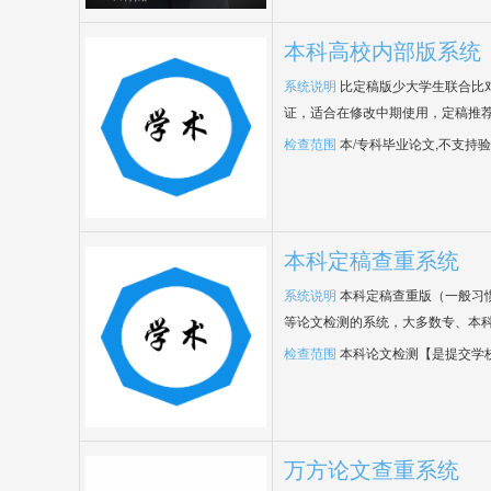
本科高校内部版系统
系统说明
比定稿版少大学生联合比
证，适合在修改中期使用，定稿推荐
检查范围
本/专科毕业论文,不支持
本科定稿查重系统
系统说明
本科定稿查重版（一般习
等论文检测的系统，大多数专、本
检查范围
本科论文检测【是提交学
万方论文查重系统