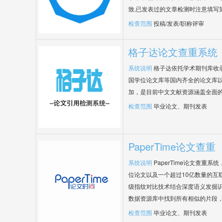
致,已发表过的文章检测时注意填写
检查范围
投稿/发表/职称评审
格子达论文查重系统
系统说明
格子达依托学术期刊库收
国学位论文库等国内齐全的论文库以
加，是目前中文文献资源涵盖全面
检查范围
毕业论文、期刊发表
PaperTime论文查重
系统说明
PaperTime论文查重
位论文以及一个超过10亿数量的互
级指纹对比技术结合深度语义发掘
数据资源库中找到所有相似的片段
检查范围
毕业论文、期刊发表