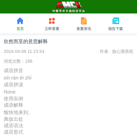
首页
立即查重
查重资讯
报告下载
欣然而至的意思解释
2024-04-08 11:23:54
作者 :
放心测系统
浏览次数：188
成语拼音
xīn rán ér zhì
成语拼读
None
使用实例
成语解释
愉快地来到。
典故出处
成语语法
成语形式