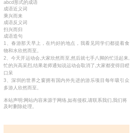
abcd形式的成语
成语近义词
乘兴而来
成语反义词
扫兴而归
成语造句
1、春游那天早上，在约好的地点，我看见同学们都提着食
物和水欣然而至。
2、今天开运动会,大家欣然而至,然后就七手八脚的忙活起来,
忙的兴高采烈,结果老师通知说运动会取消了,大家都变得目瞪
口呆
3、深圳的世界之窗拥有国内外先进的游乐项目每年吸引众
多游人欣然而至。
本站声明:网站内容来源于网络,如有侵权,请联系我们,我们将
及时删除处理。