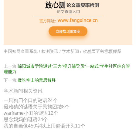
中国知网查重系统
/
检测资讯
/
学术新闻
/
欣然而至的意思解释
上一篇:
绵阳城市学院通过“三力”提升辅导员“一站式”学生社区综合管
理能力
下一篇:
做吃空山的意思解释
学术新闻相关资讯
一只狗四个口的谜语24个
最难猜的谜语关于民族团结8个
warframe小丑的谜语12个
思念妈妈的谜语24个
我的自画像450字以上用谜语开头11个