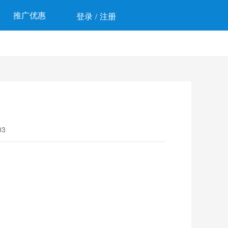
推广优惠
登录
注册
/
3