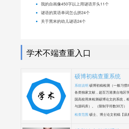
我的自画像450字以上用谜语开头11个
谜语的英语单词怎么拼24个
关于黑米的幼儿谜语24个
学术不端查重入口
硕博初稿查重系统
系统说明
硕博初稿检测（一般习惯
各类独家文献，超百万港澳台地区
国高校用来检测硕博论文的系统，检
与源码库）。（限制字符数30万）
检查范围
硕士、博士论文初稿【误