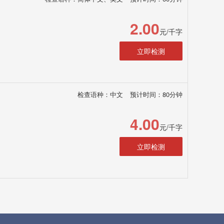
2.00
元/千字
立即检测
检查语种：中文
预计时间：80分钟
4.00
元/千字
立即检测