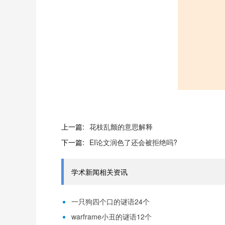
上一篇:
花枝乱颤的意思解释
下一篇:
EI论文润色了还会被拒绝吗?
学术新闻相关资讯
一只狗四个口的谜语24个
warframe小丑的谜语12个