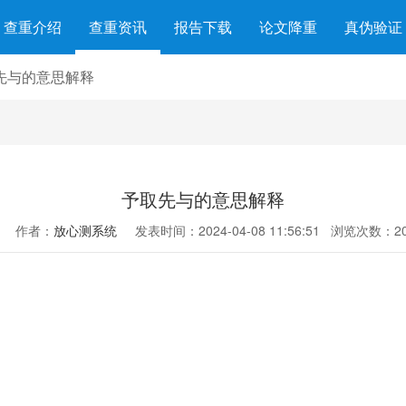
查重介绍
查重资讯
报告下载
论文降重
真伪验证
先与的意思解释
予取先与的意思解释
作者：
放心测系统
发表时间：2024-04-08 11:56:51
浏览次数：20