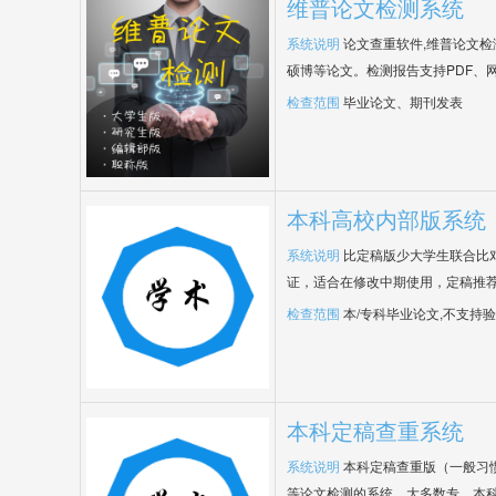
维普论文检测系统
系统说明
论文查重软件,维普论文
硕博等论文。检测报告支持PDF、
检查范围
毕业论文、期刊发表
本科高校内部版系统
系统说明
比定稿版少大学生联合比
证，适合在修改中期使用，定稿推荐
检查范围
本/专科毕业论文,不支持
本科定稿查重系统
系统说明
本科定稿查重版（一般习
等论文检测的系统，大多数专、本