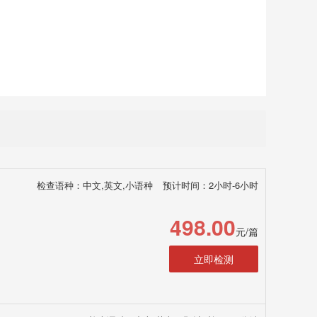
检查语种：中文,英文,小语种
预计时间：2小时-6小时
498.00
元/篇
立即检测