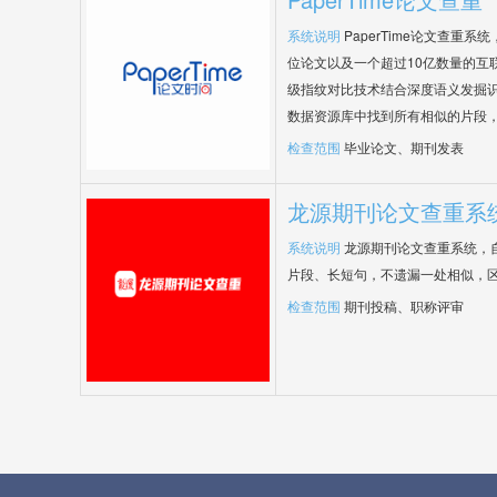
系统说明
PaperTime论文查重
位论文以及一个超过10亿数量的互
级指纹对比技术结合深度语义发掘
数据资源库中找到所有相似的片段
检查范围
毕业论文、期刊发表
龙源期刊论文查重系
系统说明
龙源期刊论文查重系统，
片段、长短句，不遗漏一处相似，
检查范围
期刊投稿、职称评审