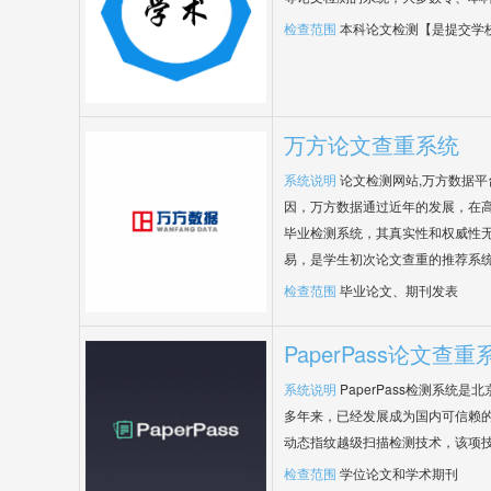
检查范围
本科论文检测【是提交学
万方论文查重系统
系统说明
论文检测网站,万方数据
因，万方数据通过近年的发展，在
毕业检测系统，其真实性和权威性
易，是学生初次论文查重的推荐系
检查范围
毕业论文、期刊发表
PaperPass论文查重
系统说明
PaperPass检测系统
多年来，已经发展成为国内可信赖的
动态指纹越级扫描检测技术，该项
检查范围
学位论文和学术期刊