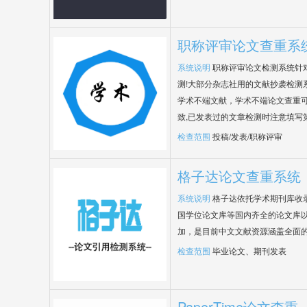
职称评审论文查重系
系统说明
职称评审论文检测系统针
测!大部分杂志社用的文献抄袭检测
学术不端文献，学术不端论文查重可
致,已发表过的文章检测时注意填写
检查范围
投稿/发表/职称评审
格子达论文查重系统
系统说明
格子达依托学术期刊库收
国学位论文库等国内齐全的论文库以
加，是目前中文文献资源涵盖全面
检查范围
毕业论文、期刊发表
PaperTime论文查重