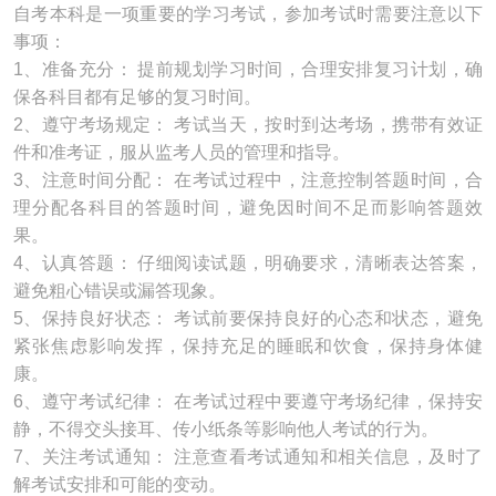
自考本科是一项重要的学习考试，参加考试时需要注意以下
事项：
1、准备充分： 提前规划学习时间，合理安排复习计划，确
保各科目都有足够的复习时间。
2、遵守考场规定： 考试当天，按时到达考场，携带有效证
件和准考证，服从监考人员的管理和指导。
3、注意时间分配： 在考试过程中，注意控制答题时间，合
理分配各科目的答题时间，避免因时间不足而影响答题效
果。
4、认真答题： 仔细阅读试题，明确要求，清晰表达答案，
避免粗心错误或漏答现象。
5、保持良好状态： 考试前要保持良好的心态和状态，避免
紧张焦虑影响发挥，保持充足的睡眠和饮食，保持身体健
康。
6、遵守考试纪律： 在考试过程中要遵守考场纪律，保持安
静，不得交头接耳、传小纸条等影响他人考试的行为。
7、关注考试通知： 注意查看考试通知和相关信息，及时了
解考试安排和可能的变动。