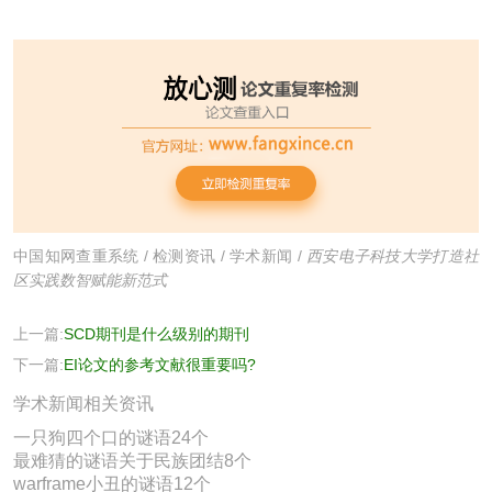
中国知网查重系统
/
检测资讯
/
学术新闻
/
西安电子科技大学打造社
区实践数智赋能新范式
上一篇:
SCD期刊是什么级别的期刊
下一篇:
EI论文的参考文献很重要吗?
学术新闻相关资讯
一只狗四个口的谜语24个
最难猜的谜语关于民族团结8个
warframe小丑的谜语12个