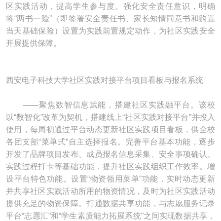
区实践活动，提高学生参与度。强化安全责任意识，明确
将“两书一险”（即签署安全责任书、家长知情同意书和购置
当天基础保险）设置为实践前置规定动作，为社区实践安全
开展提供保障。
西安电子科技大学社区实践对接平台项目看板与报名系统
——聚焦数智信息赋能，搭建社区实践融平台。该校
以“数智化”改革为契机，搭建线上“社区实践对接平台”并投入
使用，每周初通过平台动态更新社区实践项目看板，供全校
各团支部“菜单式”自主选择报名。完善平台基本功能，逐步
开发了品牌项目发布、成员报名信息采集、安全事项确认、
实践过程打卡等基础功能，提升社区实践组织工作效率。增
设平台特色功能。设置“物资领用菜单”功能，实时动态更新
并共享社区实践活动所用的物资情况，及时为社区实践活动
提供充足的物资保障。打通数据共享功能，与志愿服务记录
平台“志愿汇”和“学生素质能力拓展系统”之间实现数据共享，