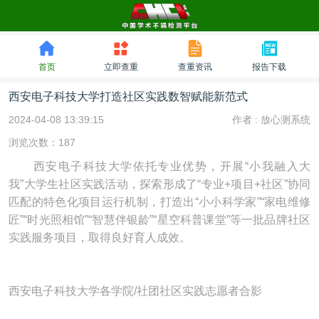
首页
立即查重
查重资讯
报告下载
西安电子科技大学打造社区实践数智赋能新范式
2024-04-08 13:39:15
作者 :
放心测系统
浏览次数：187
西安电子科技大学依托专业优势，开展“小我融入大
我”大学生社区实践活动，探索形成了“专业+项目+社区”协同
匹配的特色化项目运行机制，打造出“小小科学家”“家电维修
匠”“时光照相馆”“智慧伴银龄”“星空科普课堂”等一批品牌社区
实践服务项目，取得良好育人成效。
西安电子科技大学各学院/社团社区实践志愿者合影