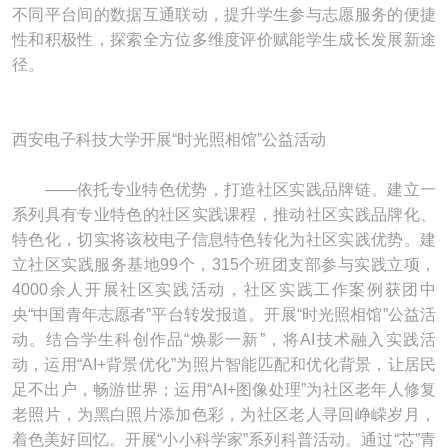
不同平台间的数据互通联动，提升学生参与志愿服务的便捷
性和积极性，探索全方位多维度评价赋能学生成长发展新途
径。
西安电子科技大学开展“时光照相馆”公益活动
——依托专业特色优势，打造社区实践品牌链。建立一
系列具有专业特色的社区实践课程，推动社区实践品牌化、
特色化，切实将该校电子信息特色转化为社区实践优势。建
立社区实践服务基地99个，315个班团支部参与实践立项，
4000余人开展社区实践活动，社区实践工作案例获团中
央“中国青年志愿者”平台转发报道。开展“时光照相馆”公益活
动。结合学生科创作品“焕影一新”，将AI技术融入实践活
动，运用“AI+背景优化”为照片智能匹配和优化背景，让居民
足不出户，畅游世界；运用“AI+图像处理”为社区老年人修复
老照片，为黑白照片添加色彩，为社区老人寻回峥嵘岁月，
着色美好回忆。开展“小小科学家”系列科普活动。通过“芯”青