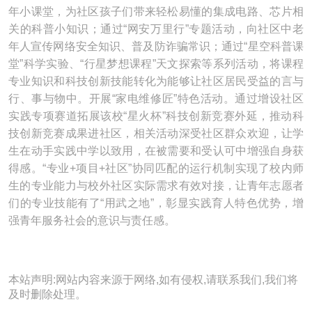
年小课堂，为社区孩子们带来轻松易懂的集成电路、芯片相
关的科普小知识；通过“网安万里行”专题活动，向社区中老
年人宣传网络安全知识、普及防诈骗常识；通过“星空科普课
堂”科学实验、“行星梦想课程”天文探索等系列活动，将课程
专业知识和科技创新技能转化为能够让社区居民受益的言与
行、事与物中。开展“家电维修匠”特色活动。通过增设社区
实践专项赛道拓展该校“星火杯”科技创新竞赛外延，推动科
技创新竞赛成果进社区，相关活动深受社区群众欢迎，让学
生在动手实践中学以致用，在被需要和受认可中增强自身获
得感。“专业+项目+社区”协同匹配的运行机制实现了校内师
生的专业能力与校外社区实际需求有效对接，让青年志愿者
们的专业技能有了“用武之地”，彰显实践育人特色优势，增
强青年服务社会的意识与责任感。
本站声明:网站内容来源于网络,如有侵权,请联系我们,我们将
及时删除处理。